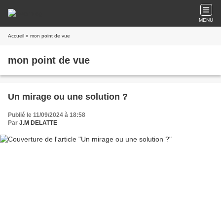
MENU
Accueil
» mon point de vue
mon point de vue
Un mirage ou une solution ?
Publié le 11/09/2024 à 18:58
Par
J.M DELATTE