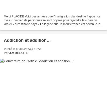
Merci PLACIDE Voici des années que l’immigration clandestine frappe nos
rives. Combien de personnes se sont noyées pour rejoindre le « paradis
virtuel » qu’est notre pays ? La façade sud, la méditerranée est devenue le
premier cimetière marin pour celles...
Addiction et addition…
Publié le 05/09/2024 à 15:50
Par
J.M DELATTE