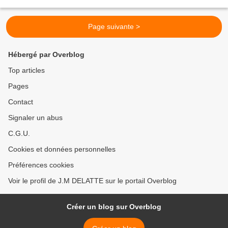
supra légal ». Une certitude, ils...
Page suivante >
Hébergé par Overblog
Top articles
Pages
Contact
Signaler un abus
C.G.U.
Cookies et données personnelles
Préférences cookies
Voir le profil de J.M DELATTE sur le portail Overblog
Créer un blog sur Overblog