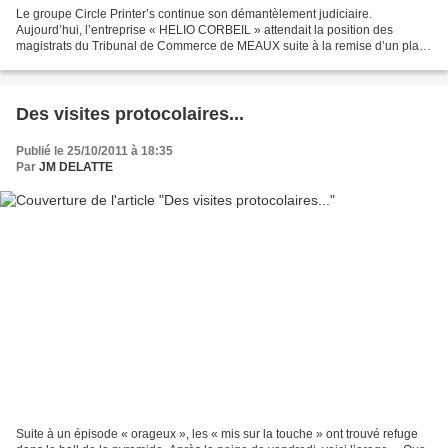
Le groupe Circle Printer’s continue son démantèlement judiciaire.
Aujourd’hui, l’entreprise « HELIO CORBEIL » attendait la position des
magistrats du Tribunal de Commerce de MEAUX suite à la remise d’un plan
de sauvegarde déposé par les salariés souhaitant...
Des visites protocolaires...
Publié le 25/10/2011 à 18:35
Par
JM DELATTE
Suite à un épisode « orageux », les « mis sur la touche » ont trouvé refuge