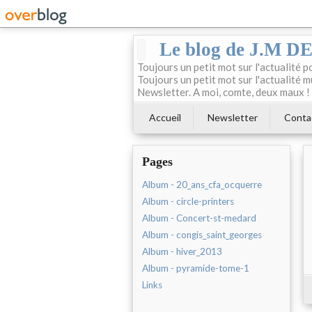
Le blog de J.M 
Toujours un petit mot sur l'actualité p
Toujours un petit mot sur l'actualité m
Newsletter. A moi, comte, deux maux !
Accueil
Newsletter
Conta
Pages
Album - 20_ans_cfa_ocquerre
Album - circle-printers
Album - Concert-st-medard
Album - congis_saint_georges
Album - hiver_2013
Album - pyramide-tome-1
Links