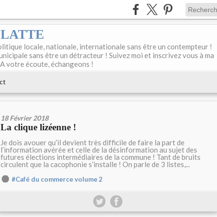
DELATTE
olitique locale, nationale, internationale sans être un contempteur !
unicipale sans être un détracteur ! Suivez moi et inscrivez vous à ma
 A votre écoute, échangeons !
ct
18 Février 2018
La clique lizéenne !
Je dois avouer qu’il devient très difficile de faire la part de
l’information avérée et celle de la désinformation au sujet des
futures élections intermédiaires de la commune ! Tant de bruits
circulent que la cacophonie s’installe ! On parle de 3 listes,...
#Café du commerce volume 2