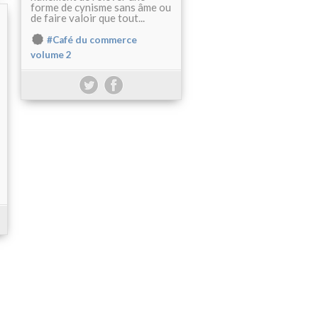
forme de cynisme sans âme ou
de faire valoir que tout...
#Café du commerce
volume 2