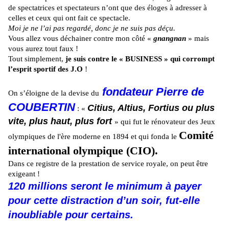
de spectatrices et spectateurs n’ont que des éloges à adresser à
celles et ceux qui ont fait ce spectacle.
Moi je ne l’ai pas regardé, donc je ne suis pas déçu.
Vous allez vous déchainer contre mon côté «
gnangnan
» mais
vous aurez tout faux !
Tout simplement,
je suis contre le « BUSINESS » qui corrompt
l’esprit sportif des J.O
!
fondateur Pierre de
On s’éloigne de la devise du
COUBERTIN
Citius, Altius, Fortius ou plus
: «
vite, plus haut, plus fort
» qui fut le rénovateur des Jeux
Comité
olympiques de l'ère moderne en 1894 et qui fonda le
international olympique (CIO).
Dans ce registre de la prestation de service royale, on peut être
exigeant !
120 millions seront le minimum à payer
pour cette distraction d’un soir, fut-elle
inoubliable pour certains.