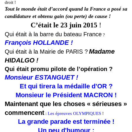
droit !
Tout le monde était d’accord quand la France a posé sa
candidature et obtenu gain (ou perte) de cause !
C’était le 23 juin 2015
!
Qui était à la barre du bateau France
?
François HOLLANDE !
Madame
Qui était à la Mairie de PARIS ?
HIDALGO !
Qui était promu pilote de l’opération ?
Monsieur ESTANGUET !
Et qui tirera la médaille d’OR ?
Monsieur le Président MACRON !
Maintenant que les choses « sérieuses »
commencent
:
Les épreuves OLYMPIQUES
!
La grande parade est terminée !
Un peu d'humour :