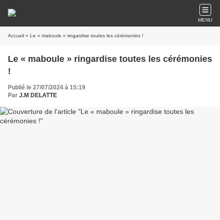
MENU
Accueil
» Le « maboule » ringardise toutes les cérémonies !
Le « maboule » ringardise toutes les cérémonies
!
Publié le 27/07/2024 à 15:19
Par
J.M DELATTE