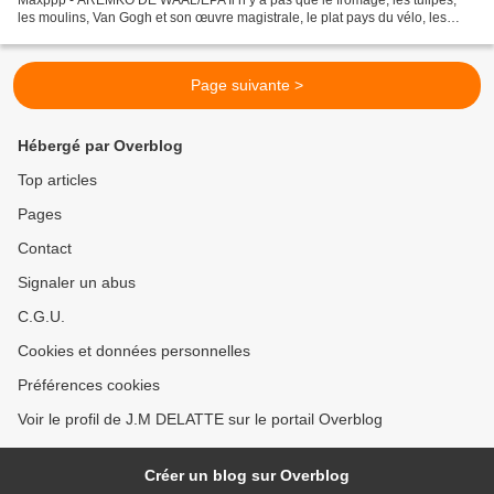
les moulins, Van Gogh et son œuvre magistrale, le plat pays du vélo, les
polders, La formation populiste (PVV)...
Page suivante >
Hébergé par Overblog
Top articles
Pages
Contact
Signaler un abus
C.G.U.
Cookies et données personnelles
Préférences cookies
Voir le profil de J.M DELATTE sur le portail Overblog
Créer un blog sur Overblog