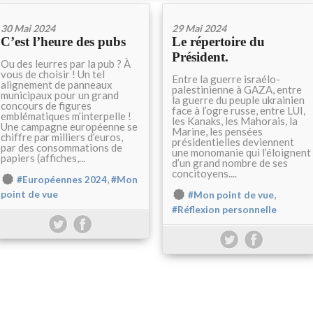
30 Mai 2024
29 Mai 2024
C’est l’heure des pubs
Le répertoire du
Président.
Ou des leurres par la pub ? À
vous de choisir ! Un tel
Entre la guerre israélo-
alignement de panneaux
palestinienne à GAZA, entre
municipaux pour un grand
la guerre du peuple ukrainien
concours de figures
face à l’ogre russe, entre LUI,
emblématiques m’interpelle !
les Kanaks, les Mahorais, la
Une campagne européenne se
Marine, les pensées
chiffre par milliers d’euros,
présidentielles deviennent
par des consommations de
une monomanie qui l’éloignent
papiers (affiches,...
d’un grand nombre de ses
concitoyens....
,
#Européennes 2024
#Mon
,
point de vue
#Mon point de vue
#Réflexion personnelle