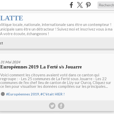
DELATTE
olitique locale, nationale, internationale sans être un contempteur !
unicipale sans être un détracteur ! Suivez moi et inscrivez vous à ma
 A votre écoute, échangeons !
ct
31 Mai 2024
Européennes 2019 La Ferté s/s Jouarre
Voici comment les citoyens avaient voté dans ce canton qui
regroupe : - Les 25 communes de La Ferté sous Jouarre - Les 22
communes de l'ex chef lieu de canton de Lizy sur Ourcq. Cliquez sur
ce lien pour visualiser les données compilées sur les principales...
,
#Européennes 2019
#C'était HIER !