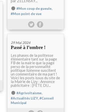
par ZELENSKY...
,
#Mon coup de gueule
#Mon point de vue
29 Mai 2024
Passé à l’ombre !
Les phases de la politesse
élémentaire tant sur la page
FB de la mairie que la page
perso de la personnalité
politique lizéenne suscitent
un commentaire de ma part !
Voici les posts issus du site de
la Mairie de Lizy : Annonce
publicitaire : [FÊTE DU...
,
#Agrivoltaïsme
,
#Actualités LIZY
#Conseil
Municipal