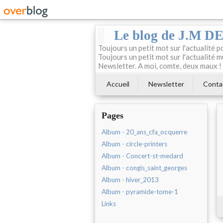
Le blog de J.M 
Toujours un petit mot sur l'actualité p
Toujours un petit mot sur l'actualité m
Newsletter. A moi, comte, deux maux !
Accueil
Newsletter
Conta
Pages
Album - 20_ans_cfa_ocquerre
Album - circle-printers
Album - Concert-st-medard
Album - congis_saint_georges
Album - hiver_2013
Album - pyramide-tome-1
Links