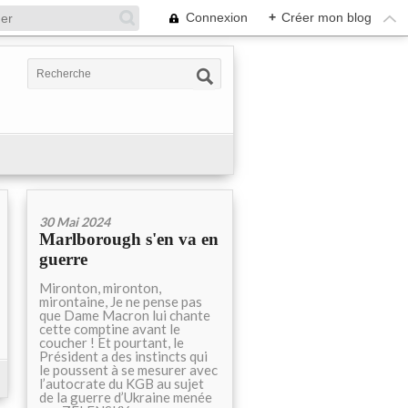
Connexion
+
Créer mon blog
30 Mai 2024
Marlborough s'en va en
guerre
Mironton, mironton,
mirontaine, Je ne pense pas
que Dame Macron lui chante
cette comptine avant le
coucher ! Et pourtant, le
Président a des instincts qui
le poussent à se mesurer avec
l’autocrate du KGB au sujet
de la guerre d’Ukraine menée