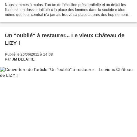
Nous sommes à moins d’un an de l’élection présidentielle et on défait les
ficelles d’un dossier intitulé « la place des femmes dans la société » alors
même que leur combat n’a jamais trouvé sa place auprès des trop nombreux
« machistes » qui nous régentent...
Un "oublié" à restaurer... Le vieux Château de
LIZY !
Publié le 20/06/2011 à 14:08
Par
JM DELATTE