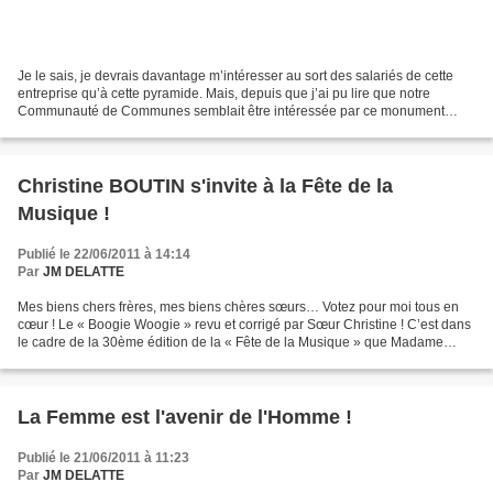
Je le sais, je devrais davantage m’intéresser au sort des salariés de cette
entreprise qu’à cette pyramide. Mais, depuis que j’ai pu lire que notre
Communauté de Communes semblait être intéressée par ce monument
historique (non classé aujourd’hui, mais...
Christine BOUTIN s'invite à la Fête de la
Musique !
Publié le 22/06/2011 à 14:14
Par
JM DELATTE
Mes biens chers frères, mes biens chères sœurs… Votez pour moi tous en
cœur ! Le « Boogie Woogie » revu et corrigé par Sœur Christine ! C’est dans
le cadre de la 30ème édition de la « Fête de la Musique » que Madame
BOUTIN nous annonce sa participation...
La Femme est l'avenir de l'Homme !
Publié le 21/06/2011 à 11:23
Par
JM DELATTE