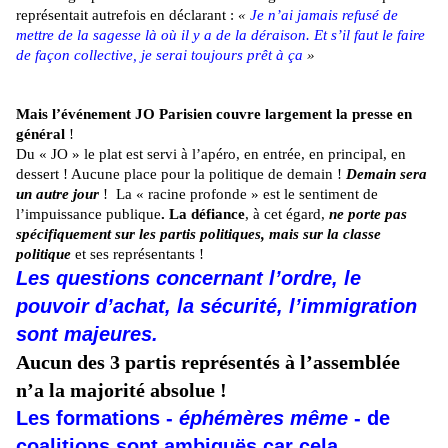
représentait autrefois en déclarant :
«
Je n’ai jamais refusé de
mettre de la sagesse là où il y a de la déraison. Et s’il faut le faire
de façon collective, je serai toujours prêt à ça
»
Mais l’événement JO Parisien couvre largement la presse en
général
!
Du « JO » le plat est servi à l’apéro, en entrée, en principal, en
dessert ! Aucune place pour la politique de demain !
Demain sera
un autre jour
! La « racine profonde » est le sentiment de
l’impuissance publique
. La défiance
, à cet égard,
ne porte pas
spécifiquement sur les partis politiques, mais sur la classe
politique
et ses représentants !
Les questions concernant l’ordre, le
pouvoir d’achat, la sécurité, l’immigration
sont majeures.
Aucun des 3 partis représentés à l’assemblée
n’a la majorité absolue !
Les formations -
éphémères même
- de
coalitions sont ambiguës car cela