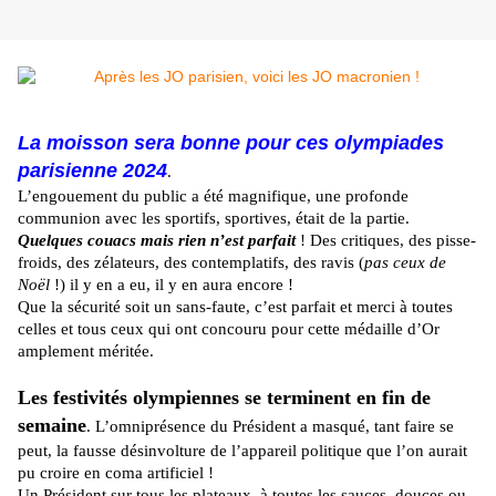
La moisson sera bonne pour ces olympiades
parisienne 2024
.
L’engouement du public a été magnifique, une profonde
communion avec les sportifs, sportives, était de la partie.
Quelques couacs mais rien n’est parfait
! Des critiques, des pisse-
froids, des zélateurs, des contemplatifs, des ravis (
pas ceux de
Noël
!) il y en a eu, il y en aura encore !
Que la sécurité soit un sans-faute, c’est parfait et merci à toutes
celles et tous ceux qui ont concouru pour cette médaille d’Or
amplement méritée.
Les festivités olympiennes se terminent en fin de
semaine
. L’omniprésence du Président a masqué, tant faire se
peut, la fausse désinvolture de l’appareil politique que l’on aurait
pu croire en coma artificiel !
Un Président sur tous les plateaux, à toutes les sauces, douces ou