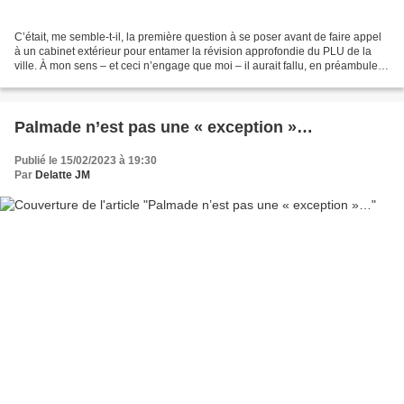
C’était, me semble-t-il, la première question à se poser avant de faire appel
à un cabinet extérieur pour entamer la révision approfondie du PLU de la
ville. À mon sens – et ceci n’engage que moi – il aurait fallu, en préambule,
repositionner la commune...
Palmade n’est pas une « exception »…
Publié le 15/02/2023 à 19:30
Par
Delatte JM