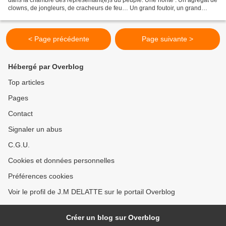
clowns, de jongleurs, de cracheurs de feu… Un grand foutoir, un grand
défouloir ! Depuis cette nouvelle...
< Page précédente
Page suivante >
Hébergé par Overblog
Top articles
Pages
Contact
Signaler un abus
C.G.U.
Cookies et données personnelles
Préférences cookies
Voir le profil de J.M DELATTE sur le portail Overblog
Créer un blog sur Overblog