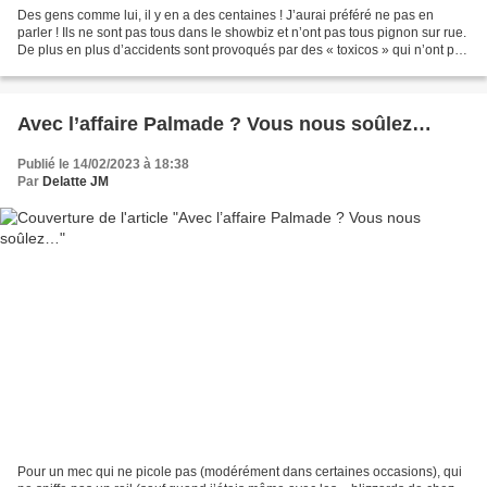
Des gens comme lui, il y en a des centaines ! J’aurai préféré ne pas en
parler ! Ils ne sont pas tous dans le showbiz et n’ont pas tous pignon sur rue.
De plus en plus d’accidents sont provoqués par des « toxicos » qui n’ont pas
conscience que leur état...
Avec l’affaire Palmade ? Vous nous soûlez…
Publié le 14/02/2023 à 18:38
Par
Delatte JM
Pour un mec qui ne picole pas (modérément dans certaines occasions), qui