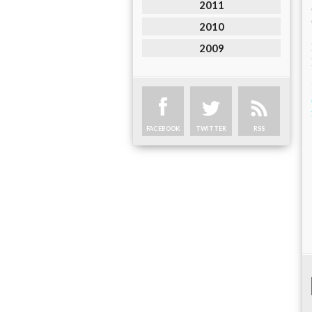
2011
2010
2009
FACEBOOK
TWITTER
RSS