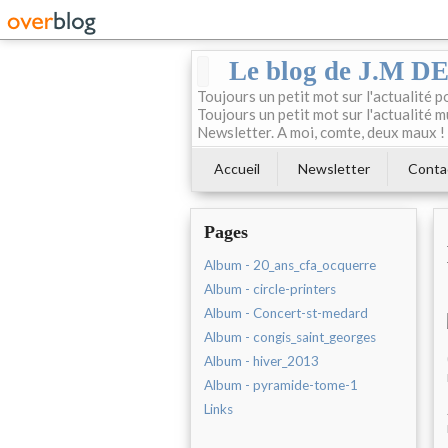
Le blog de J.M 
Toujours un petit mot sur l'actualité p
Toujours un petit mot sur l'actualité m
Newsletter. A moi, comte, deux maux !
Accueil
Newsletter
Conta
Pages
Album - 20_ans_cfa_ocquerre
Album - circle-printers
Album - Concert-st-medard
Album - congis_saint_georges
Album - hiver_2013
Album - pyramide-tome-1
Links