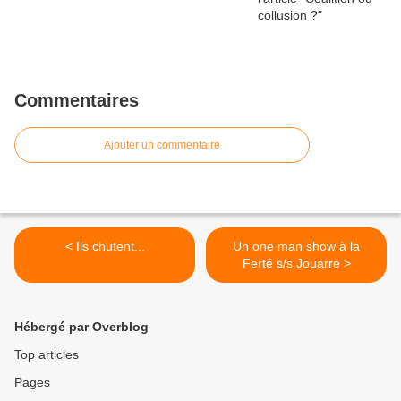
Commentaires
Ajouter un commentaire
< Ils chutent...
Un one man show à la
Ferté s/s Jouarre >
Hébergé par Overblog
Top articles
Pages