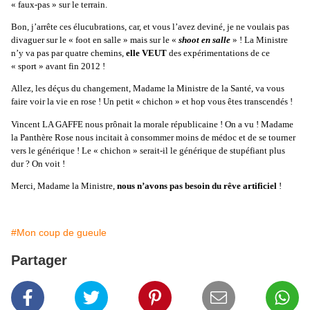
« faux-pas » sur le terrain.
Bon, j’arrête ces élucubrations, car, et vous l’avez deviné, je ne voulais pas
divaguer sur le « foot en salle » mais sur le «
shoot en salle
» ! La Ministre
n’y va pas par quatre chemins,
elle VEUT
des expérimentations de ce
« sport » avant fin 2012 !
Allez, les déçus du changement, Madame la Ministre de la Santé, va vous
faire voir la vie en rose ! Un petit « chichon » et hop vous êtes transcendés !
Vincent LA GAFFE nous prônait la morale républicaine ! On a vu ! Madame
la Panthère Rose nous incitait à consommer moins de médoc et de se tourner
vers le générique ! Le « chichon » serait-il le générique de stupéfiant plus
dur ? On voit !
Merci, Madame la Ministre,
nous n’avons pas besoin du rêve artificiel
!
#Mon coup de gueule
Partager