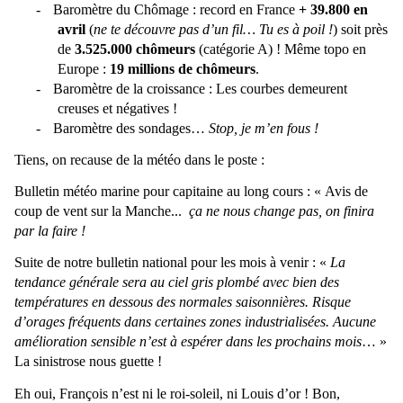
-
Baromètre du Chômage : record en France
+ 39.800 en
avril
(
ne te découvre pas d’un fil… Tu es à poil !
) soit près
de
3.525.000 chômeurs
(catégorie A) ! Même topo en
Europe :
19 millions de chômeurs
.
-
Baromètre de la croissance : Les courbes demeurent
creuses et négatives !
-
Baromètre des sondages…
Stop, je m’en fous !
Tiens, on recause de la météo dans le poste :
Bulletin météo marine pour capitaine au long cours : « Avis de
coup de vent sur la Manche...
ça ne nous change pas, on finira
par la faire !
Suite de notre bulletin national pour les mois à venir : «
La
tendance générale sera au ciel gris plombé avec bien des
températures en dessous des normales saisonnières. Risque
d’orages fréquents dans certaines zones industrialisées. Aucune
amélioration sensible n’est à espérer dans les prochains mois
… »
La sinistrose nous guette !
Eh oui, François n’est ni le roi-soleil, ni Louis d’or ! Bon,