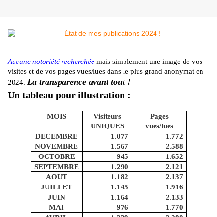
Aucune notoriété recherchée
mais simplement une image de vos
visites et de vos pages vues/lues dans le plus grand anonymat en
La transparence avant tout !
2024.
Un tableau pour illustration :
MOIS
Visiteurs
Pages
UNIQUES
vues/lues
DECEMBRE
1.077
1.772
NOVEMBRE
1.567
2.588
OCTOBRE
945
1.652
SEPTEMBRE
1.290
2.121
AOUT
1.182
2.137
JUILLET
1.145
1.916
JUIN
1.164
2.133
MAI
976
1.770