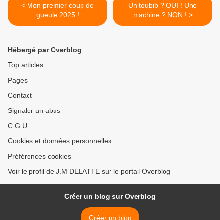
< Mon premier coup de
Un toubib ? OUI ! Une
gueule 2025 !
machine ? NON ! >
Hébergé par Overblog
Top articles
Pages
Contact
Signaler un abus
C.G.U.
Cookies et données personnelles
Préférences cookies
Voir le profil de J.M DELATTE sur le portail Overblog
Créer un blog sur Overblog
Créer un blog