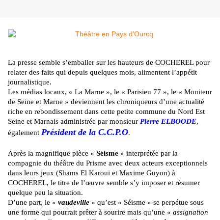
La presse semble s’emballer sur les hauteurs de COCHEREL pour
relater des faits qui depuis quelques mois, alimentent l’appétit
journalistique.
Les médias locaux, « La Marne », le « Parisien 77 », le « Moniteur
de Seine et Marne » deviennent les chroniqueurs d’une actualité
riche en rebondissement dans cette petite commune du Nord Est
Seine et Marnais administrée par monsieur
Pierre ELBOODE
,
Président de la C.C.P.O
également
.
Après la magnifique pièce «
Séisme
» interprétée par la
compagnie du théâtre du Prisme avec deux acteurs exceptionnels
dans leurs jeux (Shams El Karoui et Maxime Guyon) à
COCHEREL, le titre de l’œuvre semble s’y imposer et résumer
quelque peu la situation.
D’une part, le «
vaudeville
» qu’est « Séisme » se perpétue sous
une forme qui pourrait prêter à sourire mais qu’une «
assignation