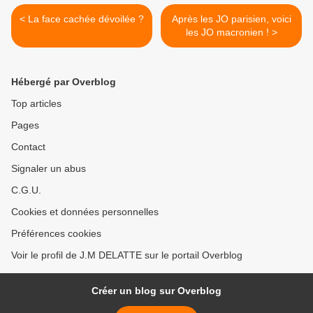
< La face cachée dévoilée ?
Après les JO parisien, voici
les JO macronien ! >
Hébergé par Overblog
Top articles
Pages
Contact
Signaler un abus
C.G.U.
Cookies et données personnelles
Préférences cookies
Voir le profil de J.M DELATTE sur le portail Overblog
Créer un blog sur Overblog