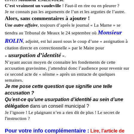
C’est vraiment un vaudeville
! Faut-il en rire ou en pleurer ?
Je ne connais pas les arguments de l’un et les arguties de l’autre.
Alors, sans commentaires à ajouter !
Une autre affaire
, toujours d’après le journal « La Marne » se
Monsieur
tiendra au Tribunal de Meaux le 24 septembre où
ROLIN
, adjoint, est lui aussi sous le coup d’une « assignation à
citation directe en correctionnelle » par le Maire pour
usurpation d’identité
«
».
N’ayant aucun moyen de connaitre les fondements de cette
accusation gravissime, j’attendrai donc l’audience pour revenir sur
ce second acte de « séisme » après un entracte de quelques
semaines.
Je me pose cette question que signifie une telle
accusation ?
Qu’est-ce qu’une usurpation d’identité au sein d’une
délégation
dans un conseil municipal ?
Je l’ignore ! Le plaignant n’en a rien dit de plus ! Le secret de
l'instruction ?
Pour votre info complémentaire :
Lire, l’article de