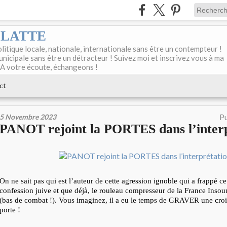
DELATTE
olitique locale, nationale, internationale sans être un contempteur !
unicipale sans être un détracteur ! Suivez moi et inscrivez vous à ma
 A votre écoute, échangeons !
ct
5 Novembre 2023
Pu
PANOT rejoint la PORTES dans l’interp
On ne sait pas qui est l’auteur de cette agression ignoble qui a frappé 
confession juive et que déjà, le rouleau compresseur de la France Insou
(bas de combat !). Vous imaginez, il a eu le temps de GRAVER une cro
porte !