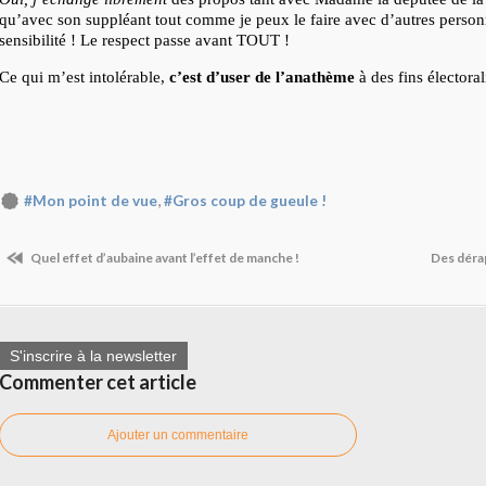
qu’avec son suppléant tout comme je peux le faire avec d’autres perso
sensibilité ! Le respect passe avant TOUT !
Ce qui m’est intolérable,
c’est d’user de l’anathème
à des fins électoral
,
#Mon point de vue
#Gros coup de gueule !
Quel effet d’aubaine avant l’effet de manche !
Des déra
S'inscrire à la newsletter
Commenter cet article
Ajouter un commentaire