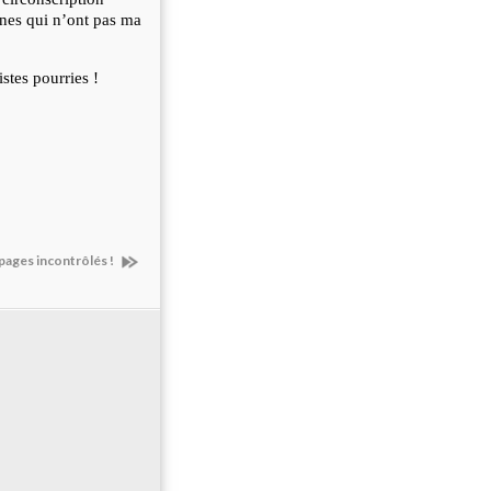
nnes qui n’ont pas ma
istes pourries !
pages incontrôlés !