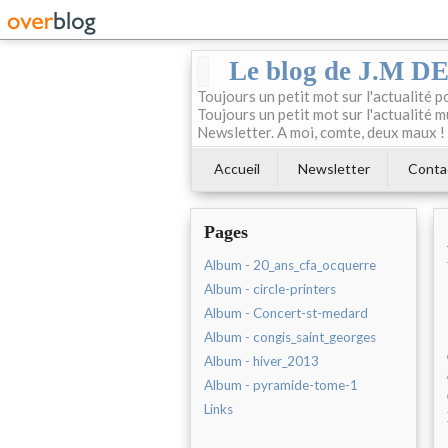
Le blog de J.M 
Toujours un petit mot sur l'actualité p
Toujours un petit mot sur l'actualité m
Newsletter. A moi, comte, deux maux !
Accueil
Newsletter
Conta
Pages
Album - 20_ans_cfa_ocquerre
Album - circle-printers
Album - Concert-st-medard
Album - congis_saint_georges
Album - hiver_2013
Album - pyramide-tome-1
Links