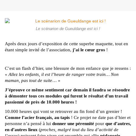
Le scénarion de Gueuldange est ici !
Après deux jours d’exposition de cette superbe maquette, tout en
étant simple invité de l’association,
j’ai le cœur gros
!
C’est un flash d’hier, une blessure de mon enfance que je ressens :
«
Allez les enfants, il est l’heure de ranger votre train… Non
maman, pas tout de suite
… »
J’éprouve ce même sentiment car demain il faudra se résoudre
à démonter tous ces modules qui furent le résultat d’un travail
passionné de près de 10.000 heures !
10.000 heures qui vont se retrouver au fin fond d’un grenier !
Comme l’acier français, au tapis
! Ce projet ne date pas d’hier et
personne n’a pensé à lui
donner une pérennité
pour
que d’autres,
en d’autres lieux
(
proches, malgré tout du lieu d’activité de
l’assos
) puissent faire vivre cet ensemble qui allie
pédagogie