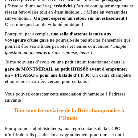
(l’histoire d’une aciérie),
créativité
(l’art de conjuguer maquette et
réseau ferroviaire tout en étant ludique…) Même en versant des
subventions…
On peut espérer un retour sur investissement
!
C’est une question de volonté politique !
Pourquoi, par exemple,
une salle d’attente fermée aux
voyageurs d’une gare
ne pourrait-elle pas abriter l’ensemble qui
pourrait être visité à des périodes et heures convenues ?
Simple
question qui demeurera sans réponse, hélas !
Je me souviens d’avoir vu une petit circuit fonctionner dans la
musée
gare de MONTMIRAIL au petit
avant d’emprunter
un « PICASSO » pour une balade d’1 h 30
. Un cadre champêtre
et un retour en arrière certain pour certains !
Vous pouvez contacter cette association dynamique à l’adresse
suivante :
Tourisme ferroviaire de la Brie champenoise à
l’Omois
Pourquoi nos administrateurs, nos représentants de la CCPO
n’offriraient-ils pas des locaux gratuitement pour que cet outil