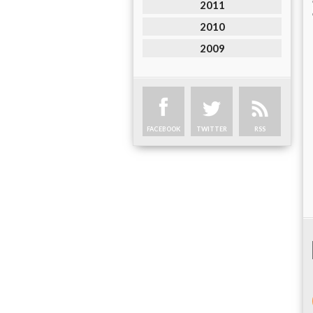
2011
2010
2009
FACEBOOK
TWITTER
RSS