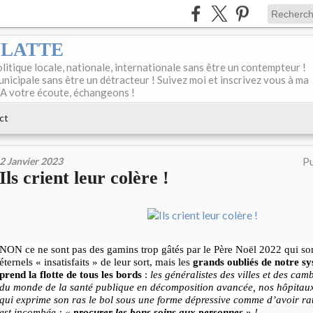
DELATTE
olitique locale, nationale, internationale sans être un contempteur !
unicipale sans être un détracteur ! Suivez moi et inscrivez vous à ma
 A votre écoute, échangeons !
ct
2 Janvier 2023
Pu
Ils crient leur colère !
NON ce ne sont pas des gamins trop gâtés par le Père Noël 2022 qui son
éternels « insatisfaits » de leur sort, mais les
grands oubliés de notre s
prend la flotte de tous les bords
:
les généralistes des villes et des ca
du monde de la santé publique en décomposition avancée, nos hôpitaux
qui exprime son ras le bol sous une forme dépressive comme d’avoir rat
est incombée : «
procurer
les bons soins aux personnes »
!