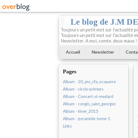
Le blog de J.M 
Toujours un petit mot sur l'actualité p
Toujours un petit mot sur l'actualité m
Newsletter. A moi, comte, deux maux !
Accueil
Newsletter
Conta
Pages
Album - 20_ans_cfa_ocquerre
Album - circle-printers
Album - Concert-st-medard
Album - congis_saint_georges
Album - hiver_2013
Album - pyramide-tome-1
Links