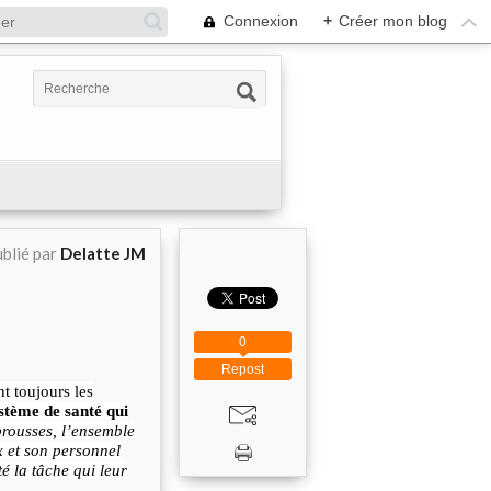
Connexion
+
Créer mon blog
blié par
Delatte JM
0
Repost
t toujours les
ystème de santé
qui
mbrousses, l’ensemble
 et son personnel
é la tâche qui leur