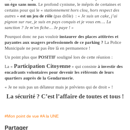
un égo sans nom
. Le profond cynisme, le mépris de certaines et
certains pour qui le «
stationnement hors clou, hors respect des
autres
»
est un jeu de rôle
(pas drôle) : «
Je suis un cake, j’ai
pignon sur rue,
je suis en pays conquis et je vous em…. La
sanction ? Je m’en fiche… Je paye ! »
Pourquoi donc ne pas vouloir
instaurer des places attitrées et
payantes aux usagers professionnels de ce parking ?
La Police
Municipale ne peut pas être là en permanence !
Un point plus que
POSITIF
souligné lors de cette réunion :
Participation Citoyenne
La «
» qui consiste
à investir des
encadrants volontaires pour devenir les référents de leurs
quartiers auprès de la Gendarmerie.
« Je ne suis pas un délateur mais je préviens qui de droit » !
La sécurité ? C’est l’affaire de toutes et tous !
#Mon point de vue
#A la UNE
Partager