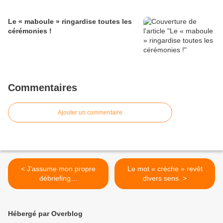
Le « maboule » ringardise toutes les
cérémonies !
Commentaires
Ajouter un commentaire
< J’assume mon propre
Le mot « crèche » revêt
débriefing…
divers sens. >
Hébergé par Overblog