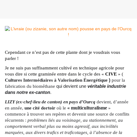
Cependant ce n’est pas de cette plante dont je voudrais vous
parler !
Je ne suis pas suffisamment cultivé en technique agricole pour
vous dire si cette graminée entre dans le cycle des «
CIVE
» (
Cultures Intermédiaires à Valorisation Énergétique
)
pour la
fabrication du biométhane
qui devient une
véritable industrie
dans notre ex-canton
.
LIZY (ex-chef-lieu de canton) en pays d’Ourcq
devient, d’année
« multiculturalisme
en année,
une cité dortoir
où le
»
commence à trouver ses repères et devenir une source de conflits
récurrents :
problèmes liés au voisinage, au stationnement, au
comportement verbal plus ou moins agressif, aux incivilités
marquées, aux divers trafics et traficotages, à l’absence de la