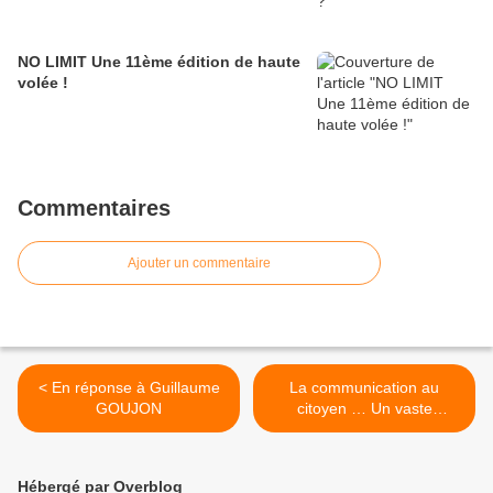
NO LIMIT Une 11ème édition de haute
volée !
Commentaires
Ajouter un commentaire
< En réponse à Guillaume
La communication au
GOUJON
citoyen … Un vaste
programme ! >
Hébergé par Overblog