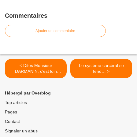
Commentaires
Ajouter un commentaire
< Dites Monsieur
Le système carcéral se
DARMANIN, c’est loin
fend… >
MAYOTTE ?
Hébergé par Overblog
Top articles
Pages
Contact
Signaler un abus