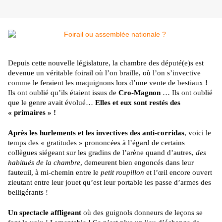
Depuis cette nouvelle législature, la chambre des député(e)s est
devenue un véritable foirail où l’on braille, où l’on s’invective
comme le feraient les maquignons lors d’une vente de bestiaux !
Ils ont oublié qu’ils étaient issus de
Cro-Magnon
… Ils ont oublié
que le genre avait évolué…
Elles et eux sont restés des
« primaires » !
Après les hurlements et les invectives des anti-corridas
, voici le
temps des « gratitudes » prononcées à l’égard de certains
collègues siégeant sur les gradins de l’arène quand d’autres,
des
habitués de la chambre
, demeurent bien engoncés dans leur
fauteuil, à mi-chemin entre le
petit roupillon
et l’œil encore ouvert
zieutant entre leur jouet qu’est leur portable les passe d’armes des
belligérants !
Un spectacle affligeant
où des guignols donneurs de leçons se