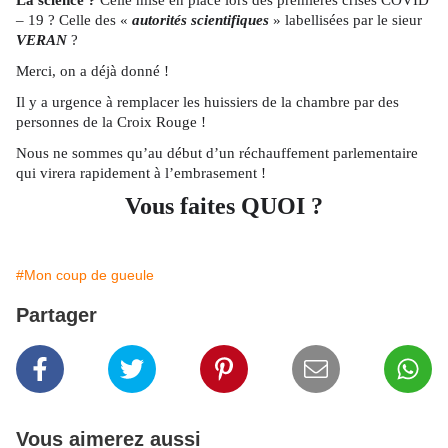
La science ?
Celle mise en place lors des premières crises COVID
– 19 ? Celle des «
autorités scientifiques
» labellisées par le sieur
VERAN
?
Merci, on a déjà donné !
Il y a urgence à remplacer les huissiers de la chambre par des
personnes de la Croix Rouge !
Nous ne sommes qu’au début d’un réchauffement parlementaire
qui virera rapidement à l’embrasement !
Vous faites QUOI ?
#Mon coup de gueule
Partager
Vous aimerez aussi