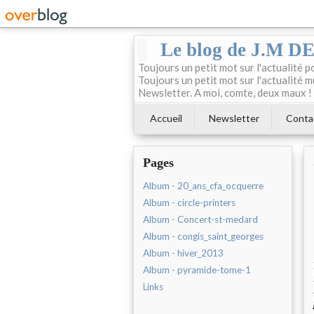
Le blog de J.M 
Toujours un petit mot sur l'actualité p
Toujours un petit mot sur l'actualité m
Newsletter. A moi, comte, deux maux !
Accueil
Newsletter
Conta
Pages
Album - 20_ans_cfa_ocquerre
Album - circle-printers
Album - Concert-st-medard
Album - congis_saint_georges
Album - hiver_2013
Album - pyramide-tome-1
Links