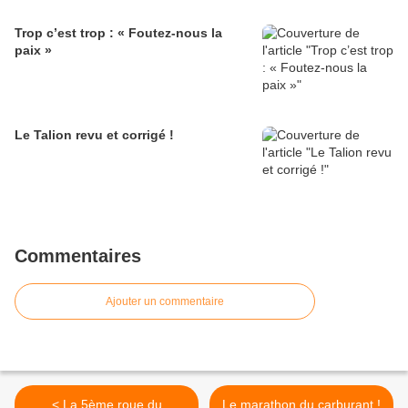
Trop c’est trop : « Foutez-nous la
paix »
Le Talion revu et corrigé !
Commentaires
Ajouter un commentaire
< La 5ème roue du
Le marathon du carburant !