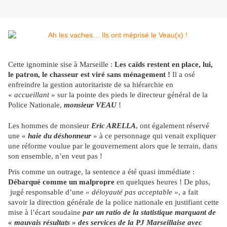
Cette ignominie sise à Marseille :
Les caïds restent en place, lui,
le patron, le chasseur est viré sans ménagement !
Il a osé
enfreindre la gestion autoritariste de sa hiérarchie en
«
accueillant
» sur la pointe des pieds le directeur général de la
Police Nationale,
monsieur VEAU
!
Les hommes de monsieur
Eric ARELLA
, ont également réservé
une «
haie du déshonneur
» à ce personnage qui venait expliquer
une réforme voulue par le gouvernement alors que le terrain, dans
son ensemble, n’en veut pas !
Pris comme un outrage, la sentence a été quasi immédiate :
Débarqué comme un malpropre
en quelques heures ! De plus,
jugé responsable d’une
« déloyauté
pas acceptable »
, a fait
savoir la direction générale de la police nationale en justifiant cette
mise à l’écart soudaine
par un ratio de la statistique marquant de
« mauvais résultats » des services de la PJ Marseillaise avec