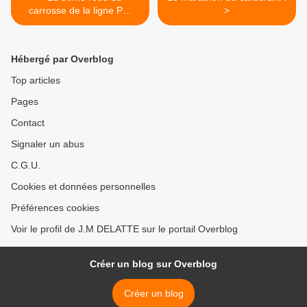
carrosse de la ligne P…
>
Vous la connaissez ?
Hébergé par Overblog
Top articles
Pages
Contact
Signaler un abus
C.G.U.
Cookies et données personnelles
Préférences cookies
Voir le profil de J.M DELATTE sur le portail Overblog
Créer un blog sur Overblog
Créer un blog