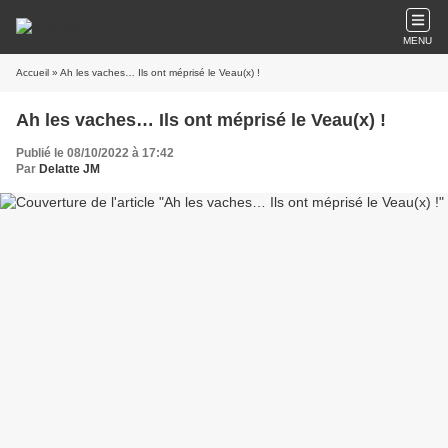
MENU
Accueil
» Ah les vaches… Ils ont méprisé le Veau(x) !
Ah les vaches… Ils ont méprisé le Veau(x) !
Publié le 08/10/2022 à 17:42
Par
Delatte JM