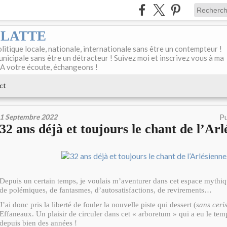
DELATTE
olitique locale, nationale, internationale sans être un contempteur !
unicipale sans être un détracteur ! Suivez moi et inscrivez vous à ma
 A votre écoute, échangeons !
ct
1 Septembre 2022
Pu
32 ans déjà et toujours le chant de l’Ar
Depuis un certain temps, je voulais m’aventurer dans cet espace mythiq
de polémiques, de fantasmes, d’autosatisfactions, de revirements…
J’ai donc pris la liberté de fouler la nouvelle piste qui dessert (
sans ceri
Effaneaux. Un plaisir de circuler dans cet « arboretum » qui a eu le te
depuis bien des années !