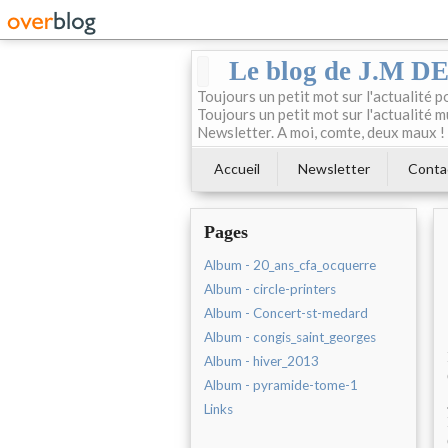
Le blog de J.M 
Toujours un petit mot sur l'actualité p
Toujours un petit mot sur l'actualité m
Newsletter. A moi, comte, deux maux !
Accueil
Newsletter
Conta
Pages
Album - 20_ans_cfa_ocquerre
Album - circle-printers
Album - Concert-st-medard
Album - congis_saint_georges
Album - hiver_2013
Album - pyramide-tome-1
Links