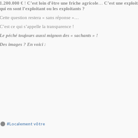
1.200.000 €
!
C’est loin d’être une friche agricole
…
C’est une exploit
qui en sont l’exploitant ou les exploitants ?
Cette question restera « sans réponse »…
C’est ce qui s’appelle la transparence !
Le péché toujours aussi mignon des « sachants » !
Des images ? En voici :
#Localement vôtre