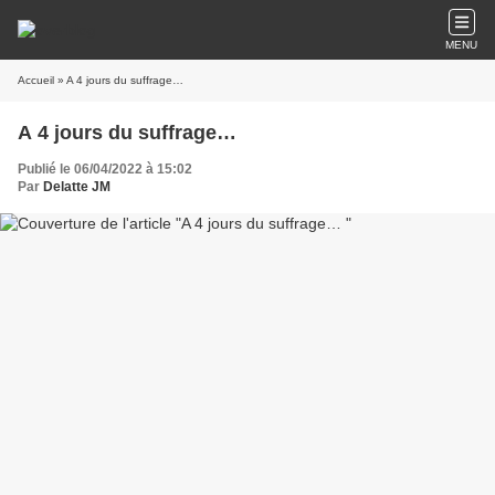
MENU
Accueil
» A 4 jours du suffrage…
A 4 jours du suffrage…
Publié le 06/04/2022 à 15:02
Par
Delatte JM