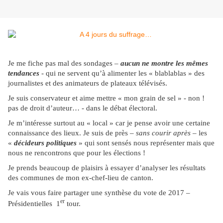
Je me fiche pas mal des sondages –
aucun ne montre les mêmes
tendances
- qui ne servent qu’à alimenter les « blablablas » des
journalistes et des animateurs de plateaux télévisés.
Je suis conservateur et aime mettre « mon grain de sel » - non !
pas de droit d’auteur… - dans le débat électoral.
Je m’intéresse surtout au « local » car je pense avoir une certaine
connaissance des lieux. Je suis de près –
sans courir après
– les
«
décideurs politiques
» qui sont sensés nous représenter mais que
nous ne rencontrons que pour les élections !
Je prends beaucoup de plaisirs à essayer d’analyser les résultats
des communes de mon ex-chef-lieu de canton.
Je vais vous faire partager une synthèse du vote de 2017 –
er
Présidentielles 1
tour.