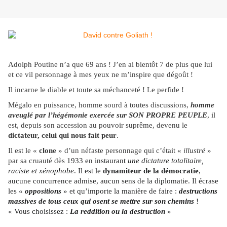
Adolph Poutine n’a que 69 ans ! J’en ai bientôt 7 de plus que lui
et ce vil personnage à mes yeux ne m’inspire que dégoût !
Il incarne le diable et toute sa méchanceté ! Le perfide !
Mégalo en puissance, homme sourd à toutes discussions,
homme
aveuglé par l’hégémonie exercée sur SON PROPRE PEUPLE
, il
est, depuis son accession au pouvoir suprême, devenu le
dictateur, celui qui nous fait peur
.
Il est le «
clone
» d’un néfaste personnage qui c’était «
illustré
»
par sa cruauté dès
1933 en instaurant
une dictature totalitaire,
raciste et xénophobe
. Il est le
dynamiteur de la démocratie
,
aucune concurrence admise, aucun sens de la diplomatie. Il écrase
les «
oppositions
» et qu’importe la manière de faire :
destructions
massives de tous ceux qui osent se mettre sur son chemins
!
« Vous choisissez :
La reddition ou la destruction
»