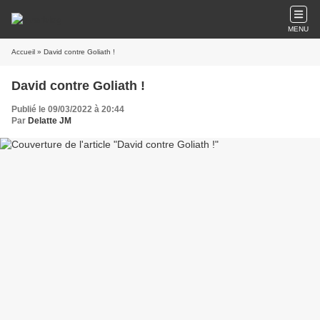
MENU
Accueil
» David contre Goliath !
David contre Goliath !
Publié le 09/03/2022 à 20:44
Par
Delatte JM