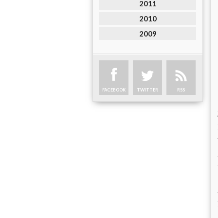
2011
2010
2009
FACEBOOK
TWITTER
RSS