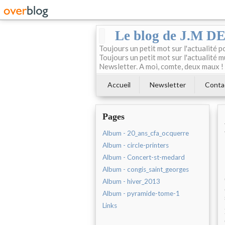
Le blog de J.M 
Toujours un petit mot sur l'actualité p
Toujours un petit mot sur l'actualité m
Newsletter. A moi, comte, deux maux !
Accueil
Newsletter
Conta
Pages
Album - 20_ans_cfa_ocquerre
Album - circle-printers
Album - Concert-st-medard
Album - congis_saint_georges
Album - hiver_2013
Album - pyramide-tome-1
Links