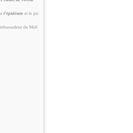
de
l’épidémie
et le pic
ambassadeur du Mali