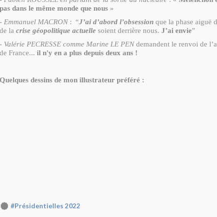
pas dans le même monde que nous
»
-
Emmanuel MACRON
: “
J’ai d’abord l’obsession
que la phase aiguë 
de la
crise géopolitique actuelle
soient derrière nous.
J’ai envie
”
-
Valérie PECRESSE comme Marine LE PEN
demandent le renvoi de l’
de France...
il n'y en a plus depuis deux ans !
Quelques dessins de mon illustrateur préféré :
#Présidentielles 2022