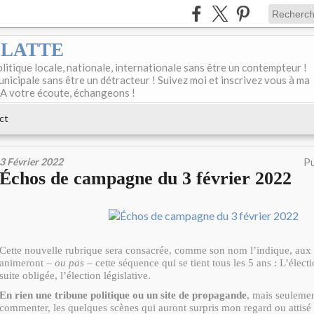
DELATTE
olitique locale, nationale, internationale sans être un contempteur !
unicipale sans être un détracteur ! Suivez moi et inscrivez vous à ma
 A votre écoute, échangeons !
ct
3 Février 2022
Pu
Échos de campagne du 3 février 2022
Cette nouvelle rubrique sera consacrée, comme son nom l’indique, aux f
animeront –
ou pas
– cette séquence qui se tient tous les 5 ans : L’électi
suite obligée, l’élection législative.
En rien une tribune politique ou un site de propagande
, mais seulemen
commenter, les quelques scènes qui auront surpris mon regard ou attisé 