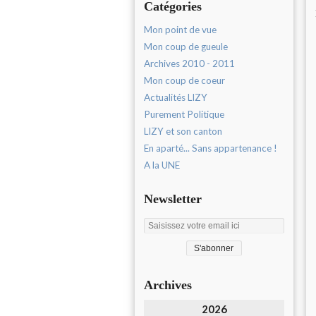
Catégories
Mon point de vue
Mon coup de gueule
Archives 2010 - 2011
Mon coup de coeur
Actualités LIZY
Purement Politique
LIZY et son canton
En aparté... Sans appartenance !
A la UNE
Newsletter
Archives
2026