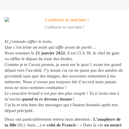
L'uniforme te sied bien !
Et j’entends siffler le train,
Que c’est triste un train qui siffle avant de partir…
Nous sommes le
21 janvier 2022
, il est 15 h 30, le chef de gare
va siffler le départ du train des étoiles.
Comme je te l’avais promis, je serai sur le quai 1 avant ton grand
départ vers l’au-delà. J’y tenais car on ne passe pas des années de
proximité sans que des images, des souvenirs remontent à ma
mémoire. Nous n’avons pas toujours été d’accord mais jamais
nous ne nous sommes combattus !
Le caractère briard n’est pas des plus souple
! Tu n’avais rien à
m’envier
quand tu es devenu chouan
!
J’ai lu et relu bien des messages qui t’étaient destinés après ton
départ précipité.
Deux ont particulièrement retenu mon attention :
L’anaphore de
ta fille
(Si j’ étais…) et
celui de Francis
: « Dans la vie
on meurt