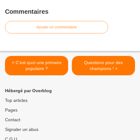
Commentaires
Ajouter un commentaire
< C’est quoi une primaire
Questions pour des
populaire ?
champions ! >
Hébergé par Overblog
Top articles
Pages
Contact
Signaler un abus
C.G.U.