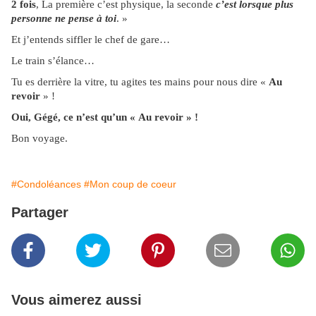
2 fois
, La première c’est physique, la seconde
c’est lorsque plus
personne ne pense à toi
. »
Et j’entends siffler le chef de gare…
Le train s’élance…
Tu es derrière la vitre, tu agites tes mains pour nous dire «
Au
revoir
» !
Oui, Gégé, ce n’est qu’un « Au revoir » !
Bon voyage.
#Condoléances
#Mon coup de coeur
Partager
Vous aimerez aussi