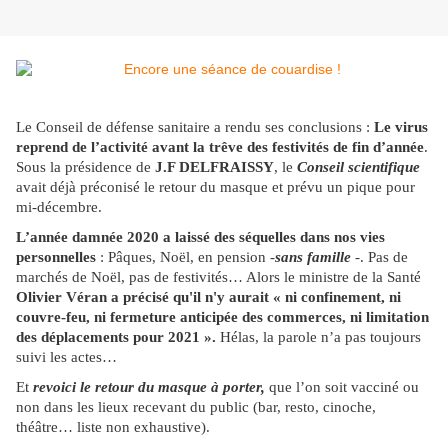
Le Conseil de défense sanitaire a rendu ses conclusions :
Le virus
reprend de l’activité avant la trêve des festivités de fin d’année
.
Sous la présidence de
J.F DELFRAISSY
, le
Conseil scientifique
avait déjà préconisé le retour du masque et prévu un pique pour
mi-décembre.
L’année damnée 2020 a laissé des séquelles dans nos vies
personnelles
: Pâques, Noël, en pension -
sans famille
-. Pas de
marchés de Noël, pas de festivités… Alors le ministre de la Santé
Olivier Véran a précisé qu'il n'y aurait « ni confinement, ni
couvre-feu, ni fermeture anticipée des commerces, ni limitation
des déplacements pour 2021 ».
Hélas, la parole n’a pas toujours
suivi les actes…
Et
revoici le retour du masque à porter,
que l’on soit vacciné ou
non dans les lieux recevant du public (bar, resto, cinoche,
théâtre… liste non exhaustive).