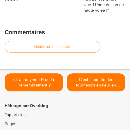
Commentaires
Ajouter un commentaire
< L’acronyme LR ou Le
C’est chouette des
Remembrement ?
tournesols en fleur en
automne ! >
Hébergé par Overblog
Top articles
Pages