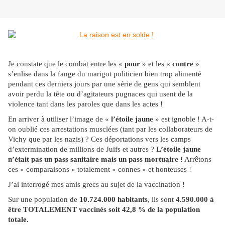
Je constate que le combat entre les «
pour
» et les «
contre
»
s’enlise dans la fange du marigot politicien bien trop alimenté
pendant ces derniers jours par une série de gens qui semblent
avoir perdu la tête ou d’agitateurs pugnaces qui usent de la
violence tant dans les paroles que dans les actes !
En arriver à utiliser l’image de «
l’étoile jaune
» est ignoble ! A-t-
on oublié ces arrestations musclées (tant par les collaborateurs de
Vichy que par les nazis) ? Ces déportations vers les camps
d’extermination de millions de Juifs et autres ?
L’étoile jaune
n’était pas un pass sanitaire mais un pass mortuaire !
Arrêtons
ces « comparaisons » totalement « connes » et honteuses !
J’ai interrogé mes amis grecs au sujet de la vaccination !
Sur une population de
10.724.000 habitants
, ils sont
4.590.000 à
être TOTALEMENT vaccinés soit 42,8 % de la population
totale.