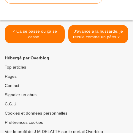
< Ca se passe ou ça se
J’avance à la hussarde, je
casse !
recule comme un péteux…
>
Hébergé par Overblog
Top articles
Pages
Contact
Signaler un abus
C.G.U.
Cookies et données personnelles
Préférences cookies
Voir le profil de J.M DELATTE sur le portail Overblog