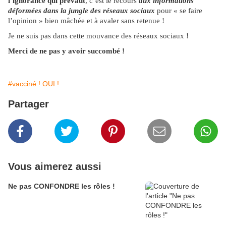
l’ignorance qui prévaut
, c’est le recours
aux informations
déformées dans la jungle des réseaux sociaux
pour « se faire
l’opinion » bien mâchée et à avaler sans retenue !
Je ne suis pas dans cette mouvance des réseaux sociaux !
Merci de ne pas y avoir succombé !
#vacciné ! OUI !
Partager
Vous aimerez aussi
Ne pas CONFONDRE les rôles !