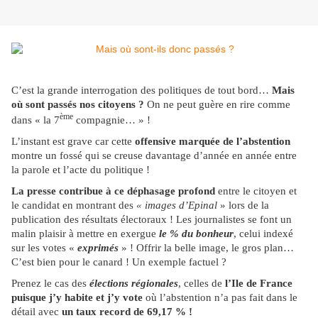
C’est la grande interrogation des politiques de tout bord…
Mais
où sont passés nos citoyens ?
On ne peut guère en rire comme
ème
dans « la 7
compagnie… » !
L’instant est grave car cette
offensive marquée de l’abstention
montre un fossé qui se creuse davantage d’année en année entre
la parole et l’acte du politique !
La presse contribue à ce déphasage profond
entre le citoyen et
le candidat en montrant des
« images d’Epinal
» lors de la
publication des résultats électoraux ! Les journalistes se font un
malin plaisir à mettre en exergue
le % du bonheur
, celui indexé
sur les votes «
exprimés
» ! Offrir la belle image, le gros plan…
C’est bien pour le canard ! Un exemple factuel ?
Prenez le cas des
élections régionales
, celles de
l’Ile de France
puisque j’y habite et j’y vote
où l’abstention n’a pas fait dans le
détail avec
un taux record de 69,17 % !