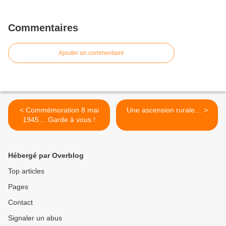
Commentaires
Ajouter un commentaire
< Commémoration 8 mai
Une ascension rurale… >
1945… Garde à vous !
Hébergé par Overblog
Top articles
Pages
Contact
Signaler un abus