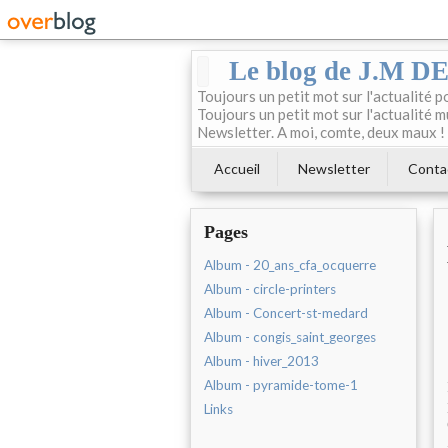
Le blog de J.M 
Toujours un petit mot sur l'actualité p
Toujours un petit mot sur l'actualité m
Newsletter. A moi, comte, deux maux !
Accueil
Newsletter
Conta
Pages
Album - 20_ans_cfa_ocquerre
Album - circle-printers
Album - Concert-st-medard
Album - congis_saint_georges
Album - hiver_2013
Album - pyramide-tome-1
Links