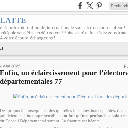
DELATTE
olitique locale, nationale, internationale sans être un contempteur !
unicipale sans être un détracteur ! Suivez moi et inscrivez vous à ma
 A votre écoute, échangeons !
ct
6 Mai 2021
Pu
Enfin, un éclaircissement pour l’électora
départementales 77
Des propos inconséquents, des querelles intestines inacceptables, des «
politiciennes » incompréhensibles
ont fait qu’une profonde scission
est
du Conseil Départemental sortant. La fracture est béante.