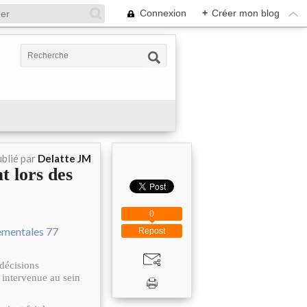
Connexion
+
Créer mon blog
blié par
Delatte JM
t lors des
0
Repost
 décisions
 intervenue au sein