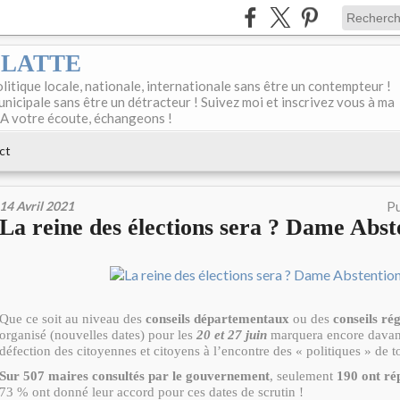
DELATTE
olitique locale, nationale, internationale sans être un contempteur !
unicipale sans être un détracteur ! Suivez moi et inscrivez vous à ma
 A votre écoute, échangeons !
ct
14 Avril 2021
Pu
La reine des élections sera ? Dame Abst
Que ce soit au niveau des
conseils départementaux
ou des
conseils ré
organisé (nouvelles dates) pour les
20 et 27 juin
marquera encore davan
défection des citoyennes et citoyens à l’encontre des « politiques » de t
Sur 507 maires consultés par le gouvernement
, seulement
190 ont r
73 % ont donné leur accord pour ces dates de scrutin !