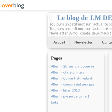
Le blog de J.M 
Toujours un petit mot sur l'actualité p
Toujours un petit mot sur l'actualité m
Newsletter. A moi, comte, deux maux !
Accueil
Newsletter
Conta
Pages
Album - 20_ans_cfa_ocquerre
Album - circle-printers
Album - Concert-st-medard
Album - congis_saint_georges
Album - hiver_2013
Album - pyramide-tome-1
Links