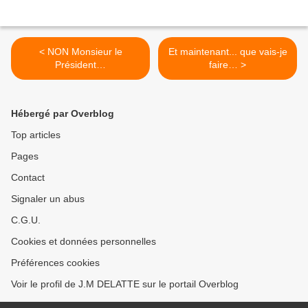
< NON Monsieur le
Et maintenant... que vais-je
Président…
faire… >
Hébergé par Overblog
Top articles
Pages
Contact
Signaler un abus
C.G.U.
Cookies et données personnelles
Préférences cookies
Voir le profil de J.M DELATTE sur le portail Overblog