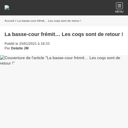
MENU
Accueil
» La basse-cour frémit… Les coqs sont de retour !
La basse-cour frémit… Les coqs sont de retour !
Publié le 25/01/2021 à 18:33
Par
Delatte JM