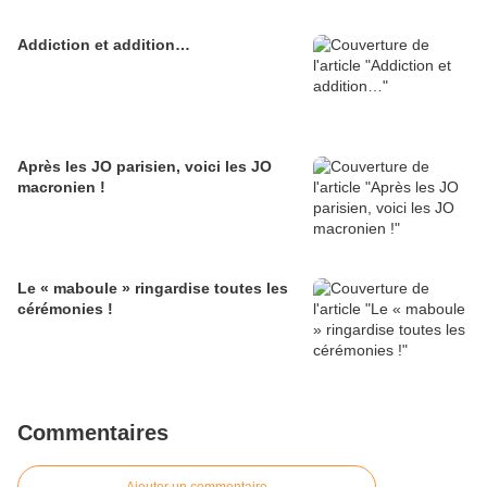
Addiction et addition…
Après les JO parisien, voici les JO
macronien !
Le « maboule » ringardise toutes les
cérémonies !
Commentaires
Ajouter un commentaire