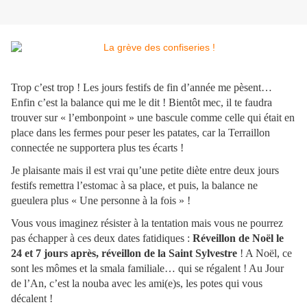
Trop c’est trop ! Les jours festifs de fin d’année me pèsent…
Enfin c’est la balance qui me le dit ! Bientôt mec, il te faudra
trouver sur « l’embonpoint » une bascule comme celle qui était en
place dans les fermes pour peser les patates, car la Terraillon
connectée ne supportera plus tes écarts !
Je plaisante mais il est vrai qu’une petite diète entre deux jours
festifs remettra l’estomac à sa place, et puis, la balance ne
gueulera plus « Une personne à la fois » !
Vous vous imaginez résister à la tentation mais vous ne pourrez
pas échapper à ces deux dates fatidiques :
Réveillon de Noël le
24 et 7 jours après, réveillon de la Saint Sylvestre
! A Noël, ce
sont les mômes et la smala familiale… qui se régalent ! Au Jour
de l’An, c’est la nouba avec les ami(e)s, les potes qui vous
décalent !