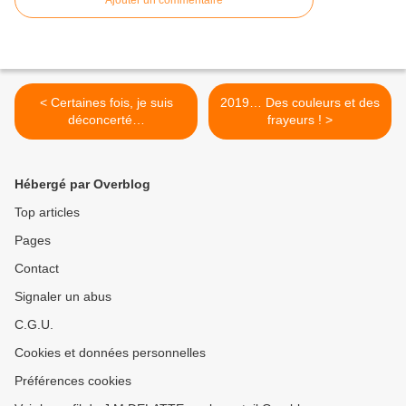
< Certaines fois, je suis
2019… Des couleurs et des
déconcerté…
frayeurs ! >
Hébergé par Overblog
Top articles
Pages
Contact
Signaler un abus
C.G.U.
Cookies et données personnelles
Préférences cookies