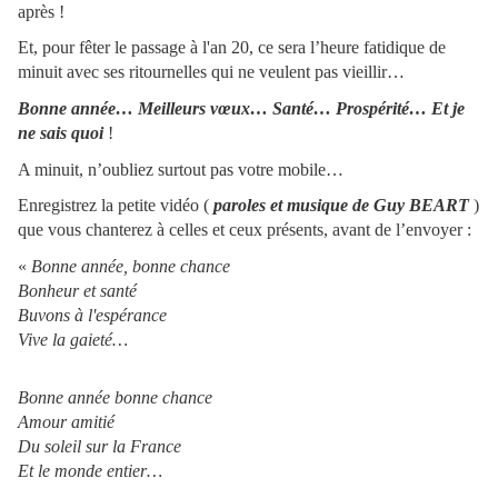
après !
Et, pour fêter le passage à l'an 20, ce sera l’heure fatidique de
minuit avec ses ritournelles qui ne veulent pas vieillir…
Bonne année… Meilleurs vœux… Santé… Prospérité… Et je
ne sais quoi
!
A minuit, n’oubliez surtout pas votre mobile…
Enregistrez la petite vidéo (
paroles et musique de Guy BEART
)
que vous chanterez à celles et ceux présents, avant de l’envoyer :
«
Bonne année, bonne chance
Bonheur et santé
Buvons à l'espérance
Vive la gaieté…
Bonne année bonne chance
Amour amitié
Du soleil sur la France
Et le monde entier…