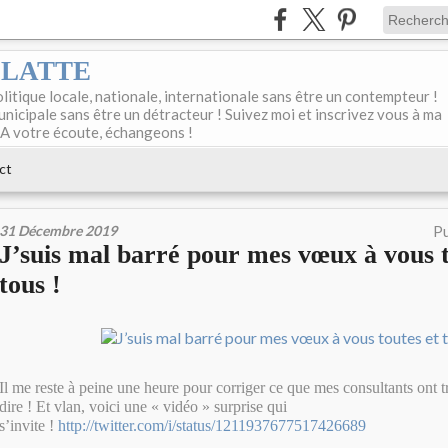
DELATTE
olitique locale, nationale, internationale sans être un contempteur !
unicipale sans être un détracteur ! Suivez moi et inscrivez vous à ma
 A votre écoute, échangeons !
ct
31 Décembre 2019
Pu
J’suis mal barré pour mes vœux à vous t
tous !
Il me reste à peine une heure pour corriger ce que mes consultants ont t
dire ! Et vlan, voici une « vidéo » surprise qui
s’invite !
http://twitter.com/i/status/1211937677517426689