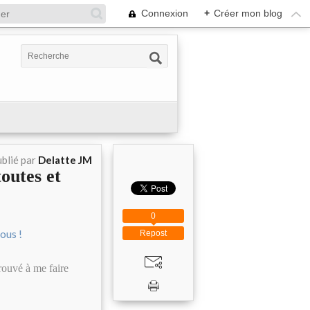
Connexion
+
Créer mon blog
blié par
Delatte JM
outes et
0
Repost
rouvé à me faire