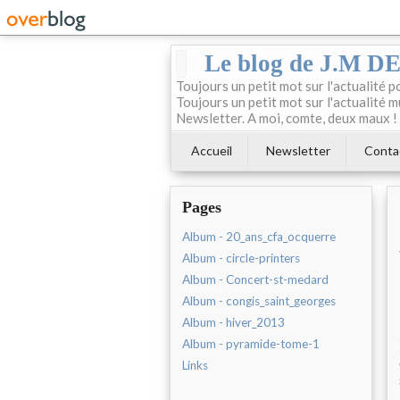
Le blog de J.M 
Toujours un petit mot sur l'actualité p
Toujours un petit mot sur l'actualité m
Newsletter. A moi, comte, deux maux !
Accueil
Newsletter
Conta
Pages
Album - 20_ans_cfa_ocquerre
Album - circle-printers
Album - Concert-st-medard
Album - congis_saint_georges
Album - hiver_2013
Album - pyramide-tome-1
Links