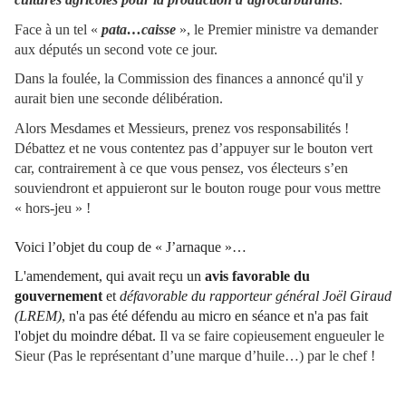
Face à un tel «
pata…caisse
», le Premier ministre va demander
aux députés un second vote ce jour.
Dans la foulée, la Commission des finances a annoncé qu'il y
aurait bien une seconde délibération.
Alors Mesdames et Messieurs, prenez vos responsabilités !
Débattez et ne vous contentez pas d’appuyer sur le bouton vert
car, contrairement à ce que vous pensez, vos électeurs s’en
souviendront et appuieront sur le bouton rouge pour vous mettre
« hors-jeu » !
Voici l’objet du coup de « J’arnaque »…
L'amendement, qui avait reçu un
avis favorable du
gouvernement
et
défavorable du rapporteur général Joël Giraud
(LREM)
, n'a pas été défendu au micro en séance et n'a pas fait
l'objet du moindre débat.
Il va se faire copieusement engueuler le
Sieur (Pas le représentant d’une marque d’huile…) par le chef !