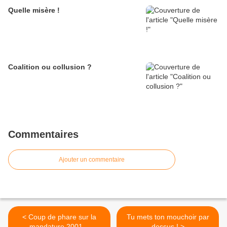
Quelle misère !
Coalition ou collusion ?
Commentaires
Ajouter un commentaire
< Coup de phare sur la
Tu mets ton mouchoir par
mandature 2001…
dessus ! >