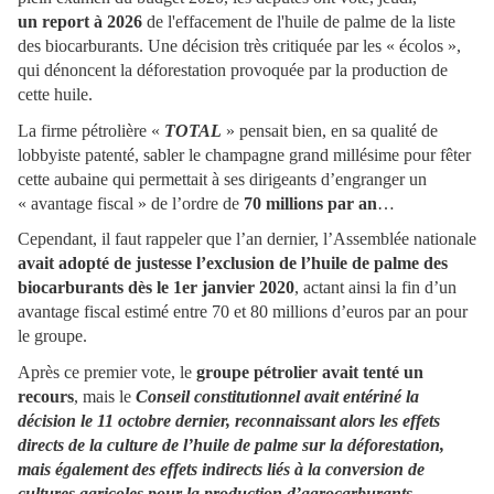
un report à 2026
de l'effacement de l'huile de palme de la liste
des biocarburants. Une décision très critiquée par les « écolos »,
qui dénoncent la déforestation provoquée par la production de
cette huile.
La firme pétrolière «
TOTAL
» pensait bien, en sa qualité de
lobbyiste patenté, sabler le champagne grand millésime pour fêter
cette aubaine qui permettait à ses dirigeants d’engranger un
« avantage fiscal » de l’ordre de
70 millions par an
…
Cependant, il faut rappeler que l’an dernier, l’Assemblée nationale
avait adopté de justesse l’exclusion de l’huile de palme des
biocarburants dès le 1er janvier 2020
, actant ainsi la fin d’un
avantage fiscal estimé entre 70 et 80 millions d’euros par an pour
le groupe.
Après ce premier vote, le
groupe pétrolier avait tenté un
recours
, mais le
Conseil constitutionnel avait entériné la
décision le 11 octobre dernier, reconnaissant alors les effets
directs de la culture de l’huile de palme sur la déforestation,
mais également des effets indirects liés à la conversion de
cultures agricoles pour la production d’agrocarburants
.