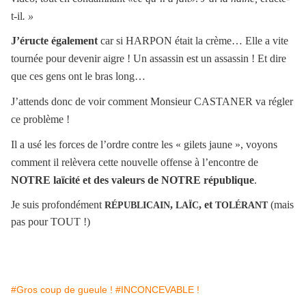
t-il
. »
J’éructe également
car si HARPON était la crème… Elle a vite
tournée pour devenir aigre ! Un assassin est un assassin ! Et dire
que ces gens ont le bras long…
J’attends donc de voir comment Monsieur CASTANER va régler
ce problème !
Il a usé les forces de l’ordre contre les « gilets jaune », voyons
comment il relèvera cette nouvelle offense à l’encontre de
NOTRE laïcité et des valeurs de NOTRE république
.
Je suis profondément
,
, et
(mais
RÉPUBLICAIN
LAÏC
TOLÉRANT
pas pour TOUT !)
#Gros coup de gueule !
#INCONCEVABLE !