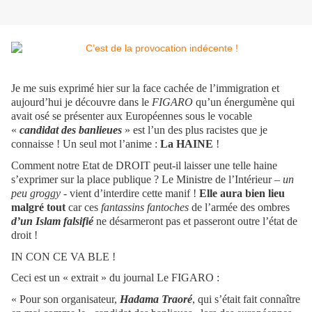
Je me suis exprimé hier sur la face cachée de l’immigration et
aujourd’hui je découvre dans le
FIGARO
qu’un énergumène qui
avait osé se présenter aux Européennes sous le vocable
«
candidat des banlieues
» est l’un des plus racistes que je
connaisse ! Un seul mot l’anime :
La HAINE
!
Comment notre Etat de DROIT peut-il laisser une telle haine
s’exprimer sur la place publique ? Le Ministre de l’Intérieur –
un
peu groggy
- vient d’interdire cette manif !
Elle aura bien lieu
malgré tout
car ces
fantassins fantoches
de l’armée des ombres
d’un Islam falsifié
ne désarmeront pas et passeront outre l’état de
droit !
IN CON CE VA BLE !
Ceci est un « extrait » du journal Le FIGARO :
« Pour son organisateur,
Hadama Traoré
, qui s’était fait connaître