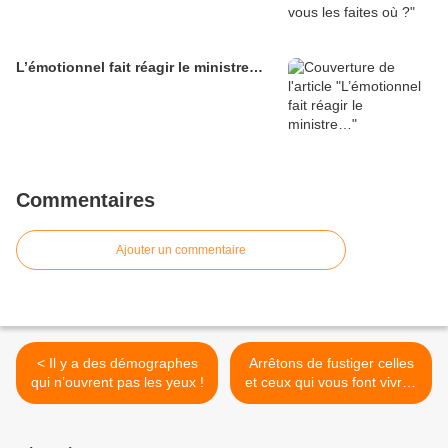
L’émotionnel fait réagir le ministre…
Commentaires
Ajouter un commentaire
< Il y a des démographes
Arrêtons de fustiger celles
qui n’ouvrent pas les yeux !
et ceux qui vous font vivre !
>