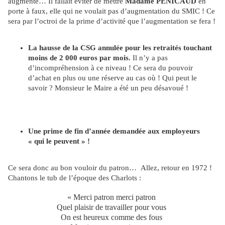
augmenté… Il fallait éviter de mettre
Madame PENICAUD
en
porte à faux, elle qui ne voulait pas d’augmentation du SMIC ! Ce
sera par l’octroi de la prime d’activité que l’augmentation se fera !
La hausse de la CSG annulée pour les retraités touchant
moins de 2 000 euros par mois.
Il n’y a pas
d’incompréhension à ce niveau ! Ce sera du pouvoir
d’achat en plus ou une réserve au cas où ! Qui peut le
savoir ? Monsieur le Maire a été un peu désavoué !
Une prime de fin d’année demandée aux employeurs
« qui le peuvent » !
Ce sera donc au bon vouloir du patron… Allez, retour en 1972 !
Chantons le tub de l’époque des Charlots :
«
Merci patron merci patron
Quel plaisir de travailler pour vous
On est heureux comme des fous