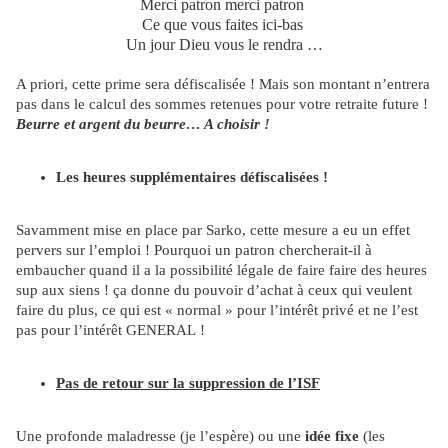
Merci patron merci patron
Ce que vous faites ici-bas
Un jour Dieu vous le rendra
…
A priori, cette prime sera défiscalisée ! Mais son montant n’entrera
pas dans le calcul des sommes retenues pour votre retraite future !
Beurre et argent du beurre… A choisir !
Les heures supplémentaires défiscalisées !
Savamment mise en place par Sarko, cette mesure a eu un effet
pervers sur l’emploi ! Pourquoi un patron chercherait-il à
embaucher quand il a la possibilité légale de faire faire des heures
sup aux siens ! ça donne du pouvoir d’achat à ceux qui veulent
faire du plus, ce qui est « normal » pour l’intérêt privé et ne l’est
pas pour l’intérêt GENERAL !
Pas de retour sur la suppression de l’ISF
Une profonde maladresse (je l’espère) ou une
idée fixe
(les