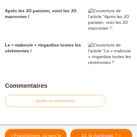
Après les JO parisien, voici les JO
macronien !
Le « maboule » ringardise toutes les
cérémonies !
Commentaires
Ajouter un commentaire
< Franchement, ça sent le
13, la martingale ? >