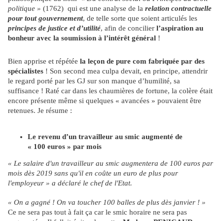
politique »
(1762) qui est une analyse de la
relation contractuelle
pour tout gouvernement
, de telle sorte que soient articulés les
principes de justice et d’utilité
, afin de concilier
l’aspiration au
bonheur avec la soumission à l’intérêt général
!
Bien apprise et répétée
la leçon de pure com fabriquée par des
spécialistes
! Son second mea culpa devait, en principe, attendrir
le regard porté par les GJ sur son manque d’humilité, sa
suffisance ! Raté car dans les chaumières de fortune, la colère était
encore présente même si quelques « avancées » pouvaient être
retenues. Je résume :
Le revenu d’un travailleur au smic augmenté de
« 100 euros » par mois
« Le salaire d'un travailleur au smic augmentera de 100 euros par
mois dès 2019 sans qu'il en coûte un euro de plus pour
l'employeur » a déclaré le chef de l'Etat.
« On a gagné ! On va toucher 100 balles de plus dès janvier ! »
Ce ne sera pas tout à fait ça car le smic horaire ne sera pas