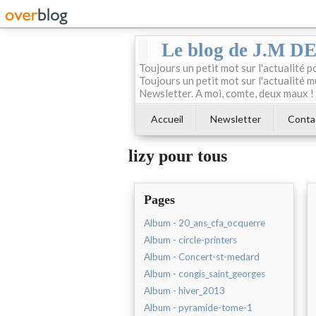
Le blog de J.M 
Toujours un petit mot sur l'actualité p
Toujours un petit mot sur l'actualité m
Newsletter. A moi, comte, deux maux !
Accueil
Newsletter
Conta
lizy pour tous
Pages
Album - 20_ans_cfa_ocquerre
Album - circle-printers
Album - Concert-st-medard
Album - congis_saint_georges
Album - hiver_2013
Album - pyramide-tome-1