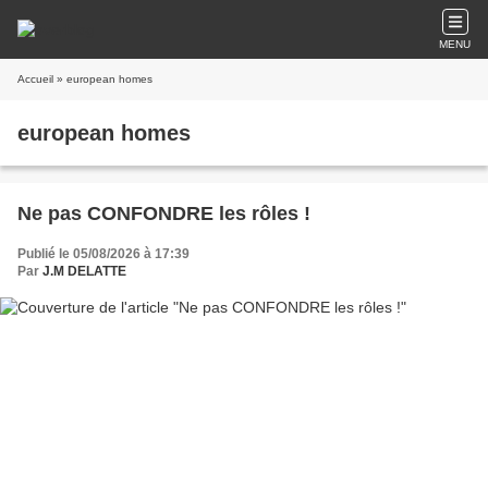
MENU
Accueil
» european homes
european homes
Ne pas CONFONDRE les rôles !
Publié le 05/08/2026 à 17:39
Par
J.M DELATTE