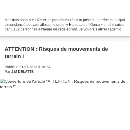
Mes trois posts sur LIZY et les problèmes liés à la prise d’un arrêté municipal
circonstancié pouvant affecter le projet « Hameau de l’Ourcq » ont été suivis
par 1.182 personnes à l’heure de cette édition. Je voudrais attirer l’attention
de toutes et...
ATTENTION : Risques de mouvements de
terrain !
Publié le 31/07/2026 à 18:34
Par
J.M DELATTE