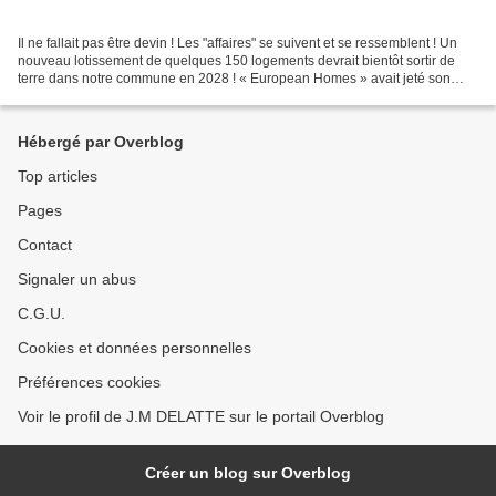
Il ne fallait pas être devin ! Les "affaires" se suivent et se ressemblent ! Un
nouveau lotissement de quelques 150 logements devrait bientôt sortir de
terre dans notre commune en 2028 ! « European Homes » avait jeté son
dévolu sur LIZY vu la proximité...
Hébergé par Overblog
Top articles
Pages
Contact
Signaler un abus
C.G.U.
Cookies et données personnelles
Préférences cookies
Voir le profil de J.M DELATTE sur le portail Overblog
Créer un blog sur Overblog