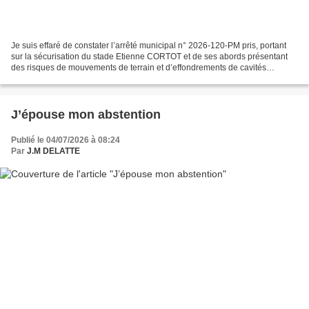
Je suis effaré de constater l’arrêté municipal n° 2026-120-PM pris, portant
sur la sécurisation du stade Etienne CORTOT et de ses abords présentant
des risques de mouvements de terrain et d’effondrements de cavités
souterraines à la suite des épisodes...
J’épouse mon abstention
Publié le 04/07/2026 à 08:24
Par
J.M DELATTE