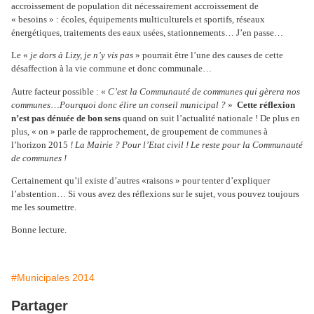
accroissement de population dit nécessairement accroissement de
« besoins » : écoles, équipements multiculturels et sportifs, réseaux
énergétiques, traitements des eaux usées, stationnements… J’en passe…
Le «
je dors à Lizy, je n’y vis pas
» pourrait être l’une des causes de cette
désaffection à la vie commune et donc communale…
Autre facteur possible : «
C’est la Communauté de communes qui gèrera nos
communes
…
Pourquoi donc élire un conseil municipal ?
»
Cette réflexion
n’est pas dénuée de bon sens
quand on suit l’actualité nationale ! De plus en
plus, « on » parle de rapprochement, de groupement de communes à
l’horizon 2015
! La Mairie ? Pour l’Etat civil ! Le reste pour la Communauté
de communes !
Certainement qu’il existe d’autres «raisons » pour tenter d’expliquer
l’abstention… Si vous avez des réflexions sur le sujet, vous pouvez toujours
me les soumettre.
Bonne lecture.
#Municipales 2014
Partager