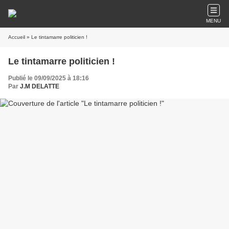
MENU
Accueil
» Le tintamarre politicien !
Le tintamarre politicien !
Publié le 09/09/2025 à 18:16
Par
J.M DELATTE