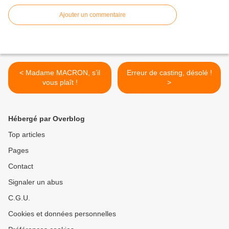
Ajouter un commentaire
< Madame MACRON, s’il
Erreur de casting, désolé !
vous plaît !
>
Hébergé par Overblog
Top articles
Pages
Contact
Signaler un abus
C.G.U.
Cookies et données personnelles