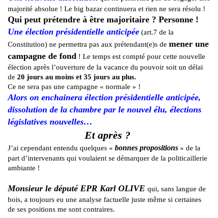
majorité absolue ! Le big bazar continuera et rien ne sera résolu !
Qui peut prétendre à être majoritaire ? Personne !
Une élection présidentielle anticipée
(art.7 de la
mener une
Constitution) ne permettra pas aux prétendant(e)s de
campagne de fond
! Le temps est compté pour cette nouvelle
élection après l’ouverture de la vacance du pouvoir soit un délai
de
20 jours au moins et 35 jours au plus.
Ce ne sera pas une campagne « normale » !
Alors on enchainera élection présidentielle anticipée,
dissolution de la chambre par le nouvel élu, élections
législatives nouvelles…
Et après ?
bonnes propositions
J’ai cependant entendu quelques «
» de la
part d’intervenants qui voulaient se démarquer de la politicaillerie
ambiante !
Monsieur le député EPR Karl OLIVE
qui, sans langue de
bois, a toujours eu une analyse factuelle juste même si certaines
de ses positions me sont contraires.