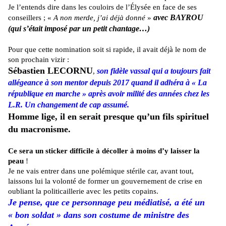
Je l’entends dire dans les couloirs de l’Élysée en face de ses
avec BAYROU
conseillers ; «
A non merde, j’ai déjà donné
»
(qui s’était imposé par un petit chantage…)
Pour que cette nomination soit si rapide, il avait déjà le nom de
son prochain vizir :
Sébastien LECORNU
son fidèle vassal qui a toujours fait
,
allégeance à son mentor depuis 2017 quand il adhéra à « La
république en marche » après avoir milité des années chez les
L.R. Un changement de cap assumé.
Homme lige, il en serait presque qu’un fils spirituel
du macronisme.
Ce sera un sticker difficile à décoller à moins d’y laisser la
peau
!
Je ne vais entrer dans une polémique stérile car, avant tout,
laissons lui la volonté de former un gouvernement de crise en
oubliant la politicaillerie avec les petits copains.
Je pense, que ce personnage peu médiatisé, a été un
« bon soldat » dans son costume de ministre des