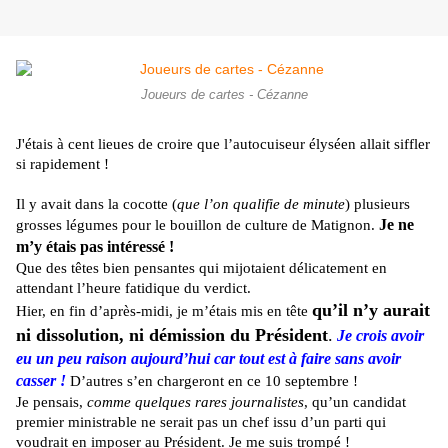
Joueurs de cartes - Cézanne
J'étais à cent lieues de croire que l’autocuiseur élyséen allait siffler
si rapidement !
Il y avait dans la cocotte (
que l’on qualifie de minute
) plusieurs
Je ne
grosses légumes pour le bouillon de culture de Matignon.
m’y étais pas intéressé !
Que des têtes bien pensantes qui mijotaient délicatement en
attendant l’heure fatidique du verdict.
qu’il n’y aurait
Hier, en fin d’après-midi, je m’étais mis en tête
ni dissolution, ni démission du Président
.
Je crois avoir
eu un peu raison aujourd’hui car tout est à faire sans avoir
casser !
D’autres s’en chargeront en ce 10 septembre !
Je pensais,
comme quelques rares journalistes
, qu’un candidat
premier ministrable ne serait pas un chef issu d’un parti qui
voudrait en imposer au Président. Je me suis trompé !