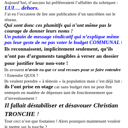
Aujourd’hui, d’aucuns lui préféreraient l’affubler du sobriquet :
LUI… dehors.
J’ai eu l’occasion de lire une publication d’un tancrétien sur le
réseau.
Qui sont donc ces plumitifs qui n’ont même pas le
courage de donner leurs noms !
Un putain de message vindicatif qui n’explique même
pas leur geste de ne pas voter le budget COMMUNAL
!
Ils reconnaissent, implicitement seulement, qu’ils
n’ont pas d’arguments tangibles à verser au dossier
pour justifier leur non-vote !
Ils avouent
n’avoir eu que ce seul recours pour se faire entendre
! Entendre QUOI ?
Ils veulent prendre « à témoin » la population mais c’est déjà fait :
ils l’ont prise en otage
car sans budget rien ne peut être
entrepris en matière de dépenses tant de fonctionnement que
d’investissement !
Il fallait déstabiliser et désavouer Christian
TRONCHE
!
Tout ceci n’est que foutaises ! Alors pourquoi maintenant vouloir
le mettre sur la touche ?