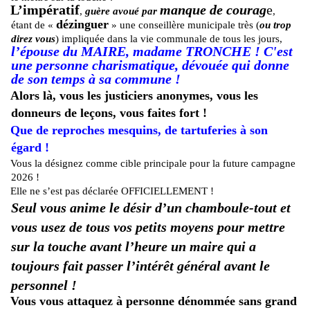
L’impératif
manque de courag
e
,
guère avoué par
,
dézinguer
étant de «
» une conseillère municipale très (
ou trop
direz vous
) impliquée dans la vie communale de tous les jours,
l’épouse du MAIRE, madame TRONCHE ! C'est
une personne charismatique, dévouée qui donne
de son temps à sa commune !
Alors là, vous les justiciers anonymes, vous les
donneurs de leçons, vous faites fort !
Que de reproches mesquins, de tartuferies à son
égard !
Vous la désignez comme cible principale pour la future campagne
2026 !
Elle ne s’est pas déclarée OFFICIELLEMENT !
Seul vous anime le désir d’un chamboule-tout et
vous usez de tous vos petits moyens pour mettre
sur la touche avant l’heure un maire qui a
toujours fait passer l’intérêt général avant le
personnel !
Vous vous attaquez à personne dénommée sans grand