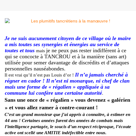
Je ne suis aucunement citoyen de ce village où le maire
a mis toutes ses synergies et énergies au service de
toutes et tous
je ne peux pas rester indifférent à ce
mais
qui se concocte à TANCROU et à la manière (sans art)
utilisée pour semer davantage de discrédits et d’attaques
personnelles nauséabondes.
Il n’a jamais cherché à
Il est vrai qu’il n’est pas Louis d’or !
régner en cador ! Il n’est ni monarque, ni chef de clan
mais une forme de « régalien » appliquée à sa
commune lui confère une certaine autorité
.
Sans une once de « régalien » vous devenez « galérien
» et vous allez ramer à contre-courant !
C’est un grand monsieur que j’ai appris à connaitre, à estimer en
44 ans ! Certaines années furent des années de combats mais
l’intelligence partagée, le soucis d’un respect réciproque, l’écoute
active ont scellé une AMITIE indéfectible entre nous.