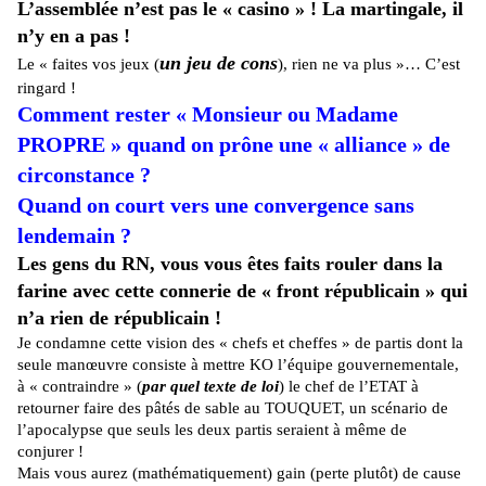
L’assemblée n’est pas le « casino » ! La martingale, il
n’y en a pas !
un jeu de cons
Le « faites vos jeux (
), rien ne va plus »… C’est
ringard !
Comment rester « Monsieur ou Madame
PROPRE » quand on prône une « alliance » de
circonstance ?
Quand on court vers une convergence sans
lendemain ?
Les gens du RN, vous vous êtes faits rouler dans la
farine avec cette connerie de « front républicain » qui
n’a rien de républicain !
Je condamne cette vision des « chefs et cheffes » de partis dont la
seule manœuvre consiste à mettre KO l’équipe gouvernementale,
à « contraindre » (
par quel texte de loi
) le chef de l’ETAT à
retourner faire des pâtés de sable au TOUQUET, un scénario de
l’apocalypse que seuls les deux partis seraient à même de
conjurer !
Mais vous aurez (mathématiquement) gain (perte plutôt) de cause