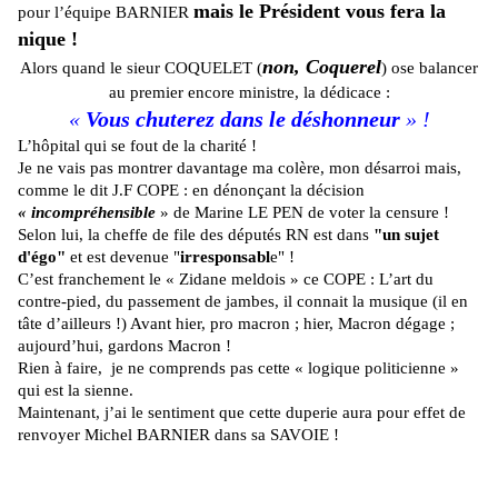
mais le Président vous fera la
pour l’équipe BARNIER
nique !
non, Coquerel
Alors quand le sieur COQUELET (
) ose balancer
au premier encore ministre, la dédicace :
«
Vous chuterez dans le déshonneur
» !
L’hôpital qui se fout de la charité !
Je ne vais pas montrer davantage ma colère, mon désarroi mais,
comme le dit J.F COPE : en dénonçant la décision
« incompréhensible
» de Marine LE PEN de voter la censure !
Selon lui, la cheffe de file des députés RN est dans
"un sujet
d'égo"
et est devenue "
irresponsabl
e" !
C’est franchement le « Zidane meldois » ce COPE : L’art du
contre-pied, du passement de jambes, il connait la musique (il en
tâte d’ailleurs !) Avant hier, pro macron ; hier, Macron dégage ;
aujourd’hui, gardons Macron !
Rien à faire, je ne comprends pas cette « logique politicienne »
qui est la sienne.
Maintenant, j’ai le sentiment que cette duperie aura pour effet de
renvoyer Michel BARNIER dans sa SAVOIE !