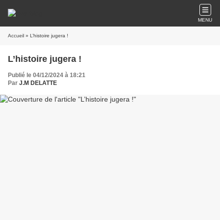
MENU
Accueil
» L’histoire jugera !
L’histoire jugera !
Publié le 04/12/2024 à 18:21
Par
J.M DELATTE