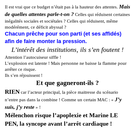
Mais
Il est vrai que ce budget n’était pas à la hauteur des attentes.
de quelles attentes parle-t-on ?
Celles qui réduisent certaines
inégalités sociales et sociétales ? Celles qui réduisent, même
modérément, ce déficit abyssal ?
Chacun prêche pour son parti (et ses affidés)
afin de faire monter la pression.
L’intérêt des institutions, ils s’en foutent !
Attention l’autocuiseur siffle !
L’explosion est latente ! Mais personne ne baisse la flamme pour
arrêter ce risque.
Ils s’en réjouissent !
Et que gagneront-ils ?
RIEN
car l’acteur principal, la pièce maitresse du scénario
J’y
n’entre pas dans la combine ! Comme un certain MAC : «
suis, j’y reste
» !
Mélenchon risque l’apoplexie et Marine LE
PEN, la syncope avant l’arrêt cardiaque !