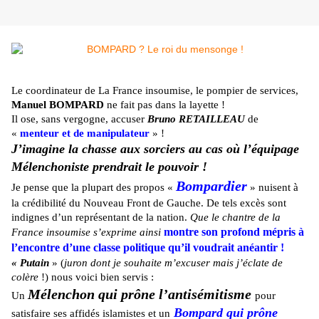
Le coordinateur de La France insoumise, le pompier de services,
Manuel BOMPARD
ne fait pas dans la layette !
Il ose, sans vergogne, accuser
Bruno RETAILLEAU
de
«
menteur et de manipulateur
» !
J’imagine la chasse aux sorciers au cas où l’équipage
Mélenchoniste prendrait le pouvoir !
Bompardier
Je pense que la plupart des propos «
» nuisent à
la crédibilité du Nouveau Front de Gauche. De tels excès sont
indignes d’un représentant de la nation.
Que le chantre de la
montre son profond mépris à
France insoumise s’exprime ainsi
l’encontre d’une classe politique qu’il voudrait anéantir !
« Putain
» (
juron dont je souhaite m’excuser mais j’éclate de
colère
!) nous voici bien servis :
Mélenchon qui prône l’antisémitisme
Un
pour
Bompard qui prône
satisfaire ses affidés islamistes et un