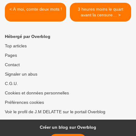
< A moi, comte deux mots !
3 heures moins le quart
avant la censure… >
Hébergé par Overblog
Top articles
Pages
Contact
Signaler un abus
C.G.U.
Cookies et données personnelles
Préférences cookies
Voir le profil de J.M DELATTE sur le portail Overblog
Créer un blog sur Overblog