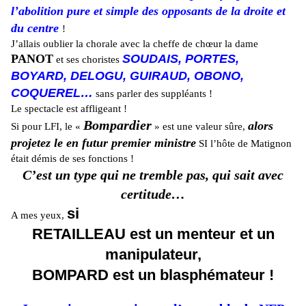
l’abolition pure et simple des opposants de la droite et
du centre
!
J’allais oublier la chorale avec la cheffe de chœur la dame
PANOT
SOUDAIS, PORTES,
et ses choristes
BOYARD, DELOGU, GUIRAUD, OBONO,
COQUEREL…
sans parler des suppléants !
Le spectacle est affligeant !
Bompardier
alors
Si pour LFI, le «
» est une valeur sûre,
projetez le en futur premier ministre
SI l’hôte de Matignon
était démis de ses fonctions !
C’est un type qui ne tremble pas, qui sait avec
certitude…
si
A mes yeux,
RETAILLEAU est un menteur et un
manipulateur,
BOMPARD est un blasphémateur !