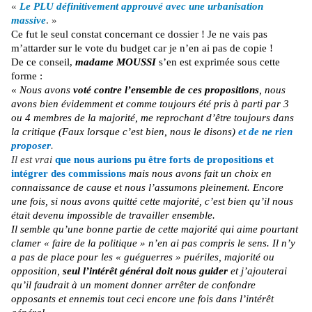
«
Le PLU définitivement approuvé avec une urbanisation
massive
. »
Ce fut le seul constat concernant ce dossier ! Je ne vais pas
m’attarder sur le vote du budget car je n’en ai pas de copie !
De ce conseil,
madame MOUSSI
s’en est exprimée sous cette
forme :
«
Nous avons
voté contre l’ensemble de ces propositions
, nous
avons bien évidemment et comme toujours été pris à parti par 3
ou 4 membres de la majorité, me reprochant d’être toujours dans
la critique (Faux lorsque c’est bien, nous le disons)
et de ne rien
proposer
.
Il est vrai
que nous aurions pu être forts de propositions et
intégrer des commissions
mais nous avons fait un choix en
connaissance de cause et nous l’assumons pleinement. Encore
une fois, si nous avons quitté cette majorité, c’est bien qu’il nous
était devenu impossible de travailler ensemble.
Il semble qu’une bonne partie de cette majorité qui aime pourtant
clamer « faire de la politique » n’en ai pas compris le sens. Il n’y
a pas de place pour les « guéguerres » puériles, majorité ou
opposition,
seul l’intérêt général doit nous guider
et j’ajouterai
qu’il faudrait à un moment donner arrêter de confondre
opposants et ennemis tout ceci encore une fois dans l’intérêt