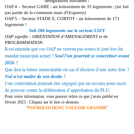
désignations suivantes :
OAP 4 – Secteur GARE - un lotissement de 35 logements ; (ne fait
pas partie de la commune mais d'Ocquerre)
OAP 5 – Secteur STADE E. CORTOT - un lotissement de 171
logements !
Soit 206 logements sur le secteur LIZY
OAP signifie : ORIENTATION d’AMENAGEMENT et de
PROGRAMMATION.
Il est entendu que ces OAP ne verront pas toutes le jour lors du
mandat municipal actuel !
Seul l’un pourrait se concrétiser avant
2026 !
Que fera la future municipalité en cas d’élection d’une autre liste ?
Nul n’est maitre de son destin !
Une contestation pourrait être engagée par un recours pour excès
de pouvoir contre la délibération d’approbation du PLU.
Pour votre information, vous pouvez relire ce que j'avais publié en
février 2023 : Cliquez sur le lien ci-dessous.
"
POURQUOI DONC VOULOIR GRANDIR
"