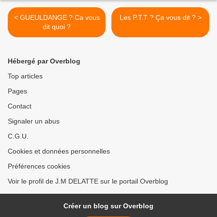
< GUEULDANGE ? Ca vous
Les P.T.T ? Ça vous dit ? >
dit quoi ?
Hébergé par Overblog
Top articles
Pages
Contact
Signaler un abus
C.G.U.
Cookies et données personnelles
Préférences cookies
Voir le profil de J.M DELATTE sur le portail Overblog
Créer un blog sur Overblog